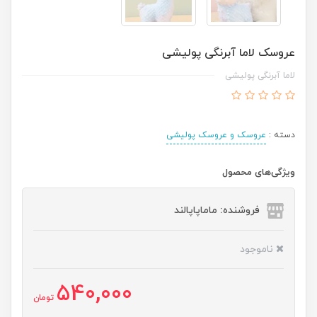
عروسک لاما آبرنگی پولیشی
لاما آبرنگی پولیشی
دسته :
عروسک و عروسک پولیشی
ویژگی‌های محصول
فروشنده: ماماپاپالند
ناموجود
540,000
تومان