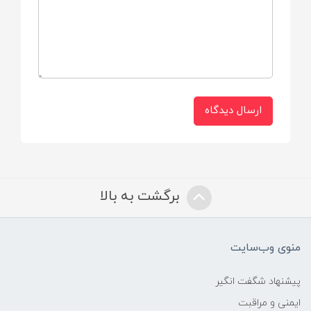
جنس کیسه اب گرم از پلاستیک مرغوب می
باشد
جنس روکش از مخمل با کیفیت می باشد
ارسال دیدگاه
برگشت به بالا
منوی وب‌سایت
پیشنهاد شگفت انگیر
ایمنی و مراقبت