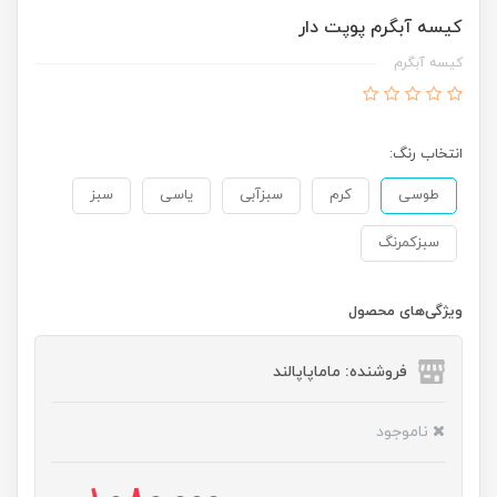
کیسه آبگرم پوپت دار
کیسه آبگرم
انتخاب رنگ:
طوسی
کرم
سبزآبی
یاسی
سبز
سبزکمرنگ
ویژگی‌های محصول
فروشنده: ماماپاپالند
ناموجود