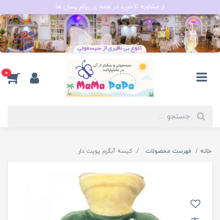
از مشاوره تا خرید در همه ی پیام رسان ها
0
خانه
فهرست محصولات
کیسه آبگرم پوپت دار