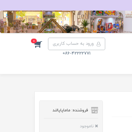
0
ورود به حساب کاربری
086-42222771
فروشنده: ماماپاپالند
ناموجود