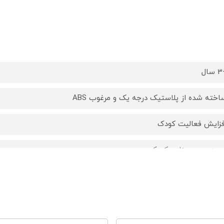
ال
اخته شده از پلاستیک درجه یک و مرغوب ABS
فزایش فعالیت کودک
هبود حس بینایی کودک
شنایی با رنگ‌های مختلف
فزایش تمرکز و توجه به محیط اطراف