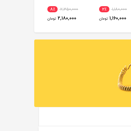
8٪
2,350,000
2٪
1,180,000
2,180,000
1,160,000
تومان
تومان