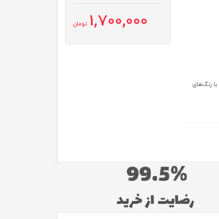
1,700,000
تومان
ا رنگ‌های