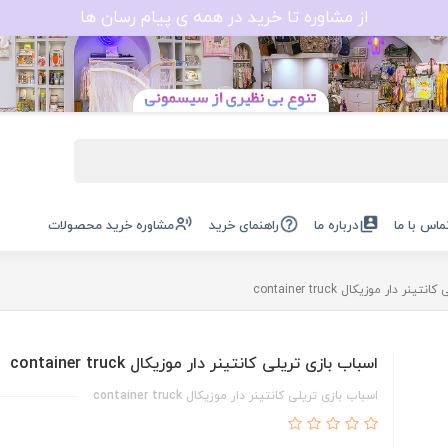
از مشاوره تا خرید در همه ی پیام رسان ها
ماس با ما
درباره ما
راهنمای خرید
مشاوره خرید محصولات
ر دار موزیکال container truck
اسباب بازی تریلی کانتینر دار موزیکال container truck
اسباب بازی تریلی کانتینر دار موزیکال container truck