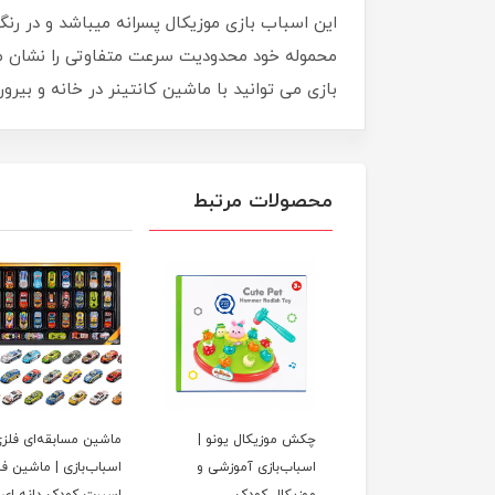
محموله خود محدودیت سرعت متفاوتی را نشان می
بازی می توانید با ماشین کانتینر در خانه و بیرو
محصولات مرتبط
ه هوش فایو استار |
چکش موزیکال یونو |
ماشین مسابقه‌ای فلز
اب‌بازی آموزشی کودک
اسباب‌بازی آموزشی و
اسباب‌بازی | ماشین ف
موزیکال کودک
اسپرت کودک دانه ای