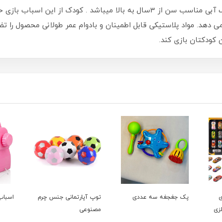
این اسباب بازی موزیکال پسرانه میباشد و در رنگ آبی مناسب سن از 3سال به بالا میب
 دهد. مواد پلاستیکی قابل اطمینان و بادوام عمر طولانی محصول را 
ن کودکتان بازی کند.
ی
پک جغجغه سه عددی
توپ آپارتمانی جنس چرم
اسباب
لزی
مصنوعی