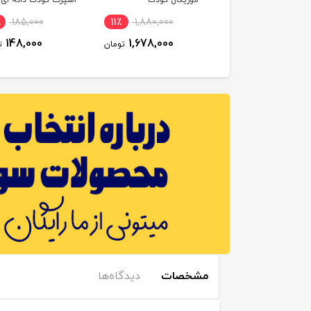
٪
185,000
11٪
1,880,000
14٪
1,330,000
148,000
1,678,000
1,148,000
تومان
تومان
ت
مشخصات
دیدگاه‌ها