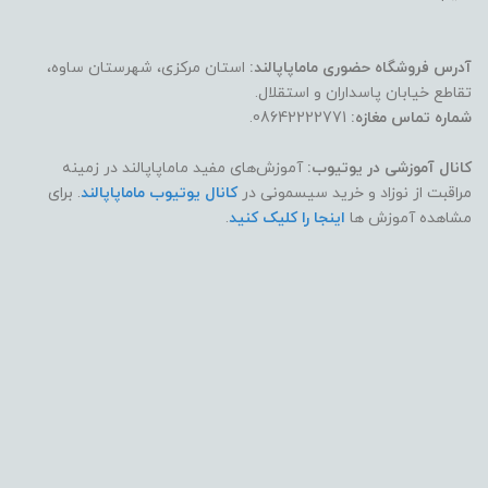
آدرس فروشگاه حضوری ماماپاپالند:
استان مرکزی، شهرستان ساوه،
تقاطع خیابان پاسداران و استقلال.
شماره تماس مغازه:
08642222771.
کانال آموزشی در یوتیوب:
آموزش‌های مفید ماماپاپالند در زمینه
مراقبت از نوزاد و خرید سیسمونی در
کانال یوتیوب ماماپاپالند
. برای
مشاهده آموزش ها
اینجا را کلیک کنید
.