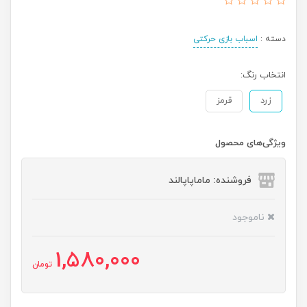
دسته :
اسباب بازی حرکتی
انتخاب رنگ:
زرد
قرمز
ویژگی‌های محصول
فروشنده: ماماپاپالند
ناموجود
1,580,000
تومان