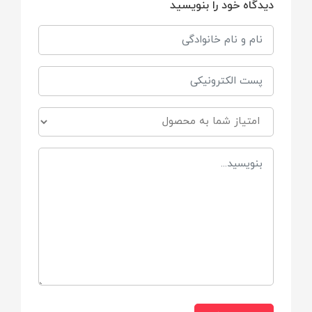
دیدگاه خود را بنویسید
موزیکال
چراغدار
قدرتی
در باز شو و بسیار با کیفیت با صدای بوق و
صدای موتور واستارت
طول ماشین
۲۳ سانتی متر