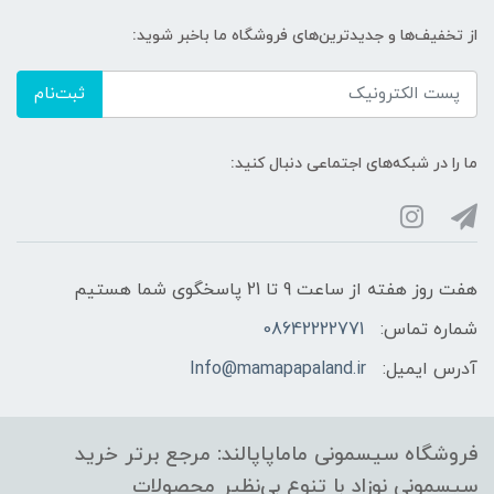
از تخفیف‌ها و جدیدترین‌های فروشگاه ما باخبر شوید:
ثبت‌نام
ما را در شبکه‌های اجتماعی دنبال کنید:
هفت روز هفته از ساعت 9 تا 21 پاسخگوی شما هستیم
شماره تماس:
08642222771
آدرس ایمیل:
Info@mamapapaland.ir
فروشگاه سیسمونی ماماپاپالند: مرجع برتر خرید
سیسمونی نوزاد با تنوع بی‌نظیر محصولات