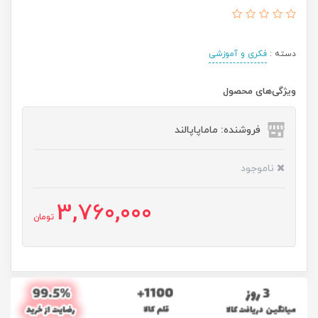
دسته :
فکری و آموزشی
ویژگی‌های محصول
فروشنده: ماماپاپالند
ناموجود
3,760,000
تومان