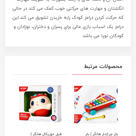
انگشتان و مهارت های حرکتی خوب کمک می کند در حالی
که حرکت کردن درامز کودک رابه خزیدن تشویق می کند.این
درامز یک اسباب بازی عالی برای پسران و دختران، نوزادان و
کودکان نوپا می باشد.
محصولات مرتبط
بلز چرخ‌دار هانگر | بلز
طبل موزیکال هانگر |
ست چ