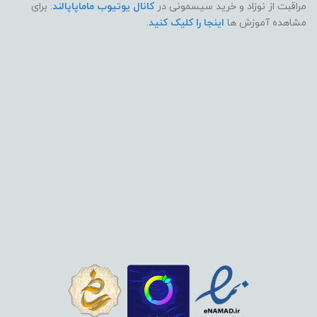
مراقبت از نوزاد و خرید سیسمونی در
کانال یوتیوب ماماپاپالند
. برای
مشاهده آموزش ها
اینجا را کلیک کنید
.