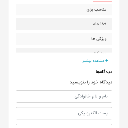
مناسب برای
+18 ماه
ویژگی ها
موزیکال
مشاهده بیشتر
دارای دکمه ی فعال و غیر فعال شدن حرکت و
دیدگاه‌ها
رقص طبل
دیدگاه خود را بنویسید
صدای حیوانات
دارای تم های مختلف صدا و عوض شدن موزیک
با چرخاندن کلاه
جنس