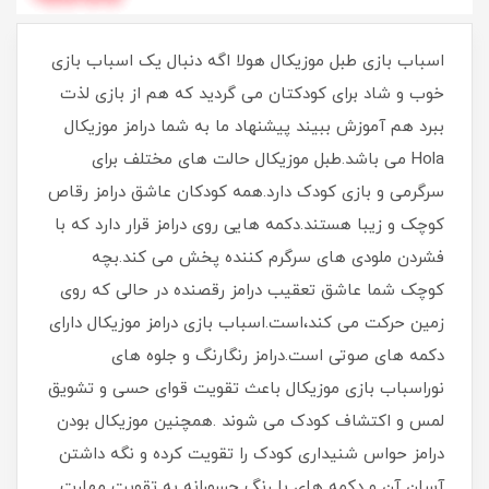
اسباب بازی طبل موزیکال هولا اگه دنبال یک اسباب بازی
خوب و شاد برای کودکتان می گردید که هم از بازی لذت
ببرد هم آموزش ببیند پیشنهاد ما به شما درامز موزیکال
Hola می باشد.طبل موزیکال حالت های مختلف برای
سرگرمی و بازی کودک دارد.همه کودکان عاشق درامز رقاص
کوچک و زیبا هستند.دکمه هایی روی درامز قرار دارد که با
فشردن ملودی های سرگرم کننده پخش می کند.بچه
کوچک شما عاشق تعقیب درامز رقصنده در حالی که روی
زمین حرکت می کند،است.اسباب بازی درامز موزیکال دارای
دکمه های صوتی است.درامز رنگارنگ و جلوه های
نوراسباب بازی موزیکال باعث تقویت قوای حسی و تشویق
لمس و اکتشاف کودک می شوند .همچنین موزیکال بودن
درامز حواس شنیداری کودک را تقویت کرده و نگه داشتن
آسان آن و دکمه های با رنگ جسورانه به تقویت مهارت