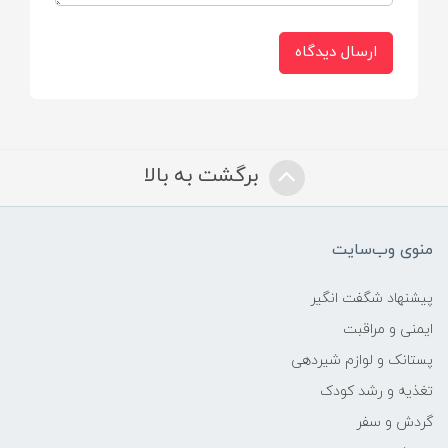
3 تا 6 ماه = قد بلوز: 28 | دورسینه:‌ 44 | قد
زیردکمه: 37 | عرض شانه: 19
ارسال دیدگاه
6 تا 9 ماه = قد بلوز: 31 | دورسینه:‌ 46 | قد
زیردکمه: 40 | عرض شانه: 21
سایز شلوار
برگشت به بالا
0 تا 3 ماه = قد شلوار: 35 | دورکمر:‌ 36 | طول
فاق: 18 | دور دم پا: 14
منوی وب‌سایت
3 تا 6 ماه = قد شلوار: 38 | دورکمر:‌ 38 | طول
پیشنهاد شگفت انگیر
فاق: 18 | دور دم پا: 15
ایمنی و مراقبت
6 تا 9 ماه = قد شلوار: 39 | دورکمر:‌ 42 | طول
پستانک و لوازم شیردهی
فاق: 20 | دور دم پا: 17
تغذیه و رشد کودک
گردش و سفر
جنس