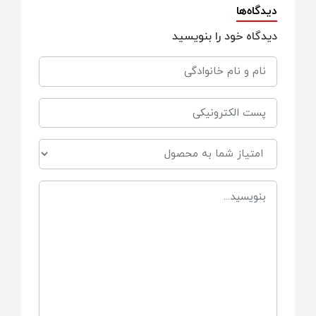
دیدگاه‌ها
شلوار
دیدگاه خود را بنویسید
شورت عینکی
مناسب برای
0 تا 3 ماه
3 تا 6 ماه
6 تا 9 ماه
سایز بلوز
0 تا 3 ماه = قد بلوز: 27 | دورسینه:‌ 44 | قد
زیردکمه: 35 | عرض شانه: 18