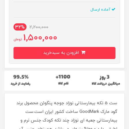
آماده ارسال
32%
2,200,000
1,500,000
تومان
افزودن به سبدخرید
ست 5 تکه بیمارستانی نوزاد جوجه پنگوئن محصول برند
گود مارک GoodMark ساخت کشور ایران است.ست
بیمارستانی جعبه ای نوزاد چند تکه کودک جنس نرم و