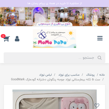
از مشاوره تا خرید در همه ی پیام رسان ها
0
خانه
پوشاک
مناسب برای نوزاد
لباس نوزاد
ست 5 تکه بیمارستانی نوزاد جوجه پنگوئن دخترانه گودمارک GoodMark