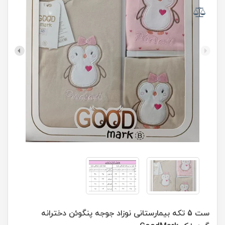
ست 5 تکه بیمارستانی نوزاد جوجه پنگوئن دخترانه