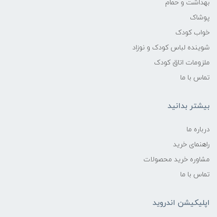
بهداشت و حمام
پوشاک
نخ پنبه
خواب کودک
سایر توضیحات
شوینده لباس کودک و نوزاد
ملزومات اتاق کودک
دارای 5 تکه مختلف
تماس با ما
ضد حساسیت
بیشتر بدانید
مناسب بیمارستان و هدیه دادن
درباره ما
راهنمای خرید
مشاوره خرید محصولات
تماس با ما
اپلیکیشن اندروید