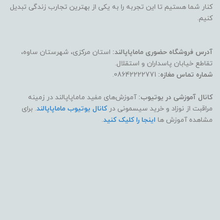
کنار شما هستیم تا این تجربه را به یکی از بهترین تجارب زندگی تبدیل
کنیم.
آدرس فروشگاه حضوری ماماپاپالند:
استان مرکزی، شهرستان ساوه،
تقاطع خیابان پاسداران و استقلال.
شماره تماس مغازه:
08642222771.
کانال آموزشی در یوتیوب:
آموزش‌های مفید ماماپاپالند در زمینه
مراقبت از نوزاد و خرید سیسمونی در
کانال یوتیوب ماماپاپالند
. برای
مشاهده آموزش ها
اینجا را کلیک کنید
.