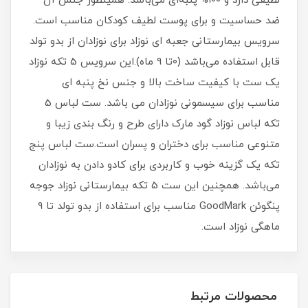
لطیفی دارد و ۱۰۰% پنبه‌ای می‌باشد. همینطور جنس آن
ضد حساسیت و برای پوست لطیف کودکان مناسب است.
سرویس بیمارستانی جعبه ای نوزاد برای نوزادان از بدو تولد
قابل استفاده می‌باشد (۰تا 9 ماه).این سرویس 5 تکه نوزاد
یک ست با کیفیت ساخت بالا و جنس نخ پنبه ای
مناسب برای سیسمونی نوزادان می باشد. ست لباس 5
تکه لباس نوزاد گود مارک دارای طرح و رنگ بندی زیبا و
متنوعی مناسب برای دختران و پسران است.ست لباس پنج
تکه یک گزینه خوب و کاربردی برای کادو دادن به نوزادان
می‌باشد. همچنین این ست 5 تکه بیمارستانی نوزاد جوجه
پنگوئن GoodMark مناسب برای استفاده از بدو تولد تا 9
ماهگی نوزاد است.
محصولات مرتبط