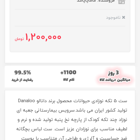
فروشنده: ماماپاپالند
ناموجود
1,200,000
تومان
ست 5 تکه نوزادی حیوانات محصول برند دانالو Danaloo
تولید کشور ایران می باشد.سرویس بیمارستانی جعبه ای
نوزاد چند تکه کودک از پارچه نخ پنبه تولید شده و نرم و
لطیف مناسب برای نوزادان عزیز است. ست لباس بچگانه
ضد حساسیت و آلرژی و طراحی آن متناسب با پوست