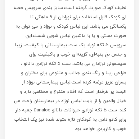
لطیف کودک صورت گرفته است.سایز بندی سرویس جعبه
ای کودک قابل استفاده برای نوزادان از 9 ماهگی تا
یکسالگی می باشد. این لباس کودک و نوزاد را می توان به
صورت دستی و یا با ماشین لباس شویی شست.این
سرویس 5 تکه نوزاد یک ست بیمارستانی با کیفیت، زیبا
و جنس نخ پنبه‌ای، گزینه‌ای خوب و باکیفیت برای
سیسمونی نوزادان می باشد. ست 5 تکه نوزادی دانالو ،
طراحی زیبا و رنگ بندی جذاب و متنوعی برای دختران و
پسران عزیز عرضه کرده است.لباس بیمارستانی نوزاد از
البسه پر طرفدار است که اقلام متنوع و مختلفی دارد و
خیال والدین را از بابت لباس نوزاد در بیمارستان راحت می
کند. ست 5 تکه نوزادی حیوانات دانالو Danaloo جعبه دار
برای کادو دادن به کودکان تازه متولد شده نیز یک انتخاب
خوب و کاربردی خواهد بود.