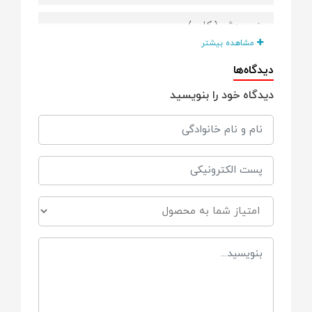
زیر پوش (رکابی)
مشاهده بیشتر
شلوار
دیدگاه‌ها
دیدگاه خود را بنویسید
شورت عینکی
جنس
نخ پنبه
مناسب برای
9 تا 12 ماه
سایر توضیحات