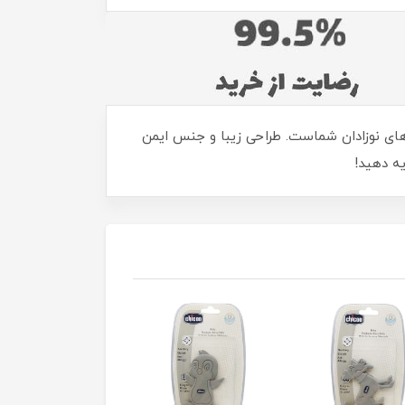
‌های نوزادان شماست. طراحی زیبا و جنس ایمن
یه دهید!