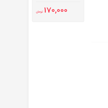
170,000
تومان