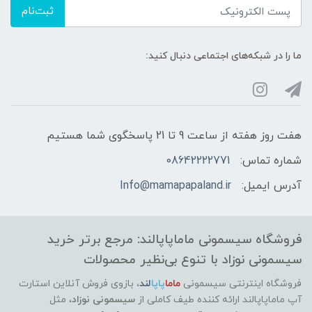
ثبت‌نام
ما را در شبکه‌های اجتماعی دنبال کنید:
هفت روز هفته از ساعت 9 تا 21 پاسخگوی شما هستیم
شماره تماس:
08642222771
آدرس ایمیل:
Info@mamapapaland.ir
فروشگاه سیسمونی ماماپاپالند: مرجع برتر خرید
سیسمونی نوزاد با تنوع بی‌نظیر محصولات
فروشگاه اینترنتی سیسمونی
ماما
پاپا
لند
،
بازوی فروش آنلاین استارت
آپ ماماپاپالند
ارائه کننده طیف کاملی از
سیسمونی نوزاد
، مثل