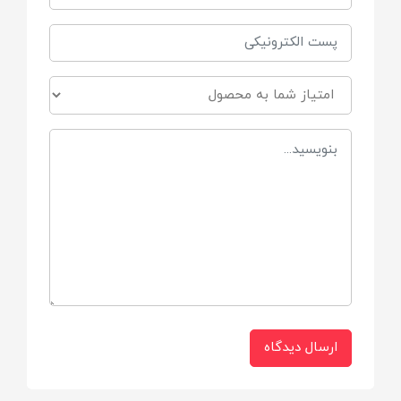
است
قابلیت شست وشو
دارد
ضد حساسیت
است
ارسال دیدگاه