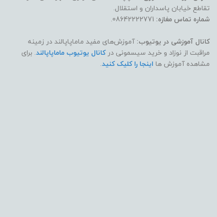
تقاطع خیابان پاسداران و استقلال.
شماره تماس مغازه:
08642222771.
کانال آموزشی در یوتیوب:
آموزش‌های مفید ماماپاپالند در زمینه
مراقبت از نوزاد و خرید سیسمونی در
کانال یوتیوب ماماپاپالند
. برای
مشاهده آموزش ها
اینجا را کلیک کنید
.