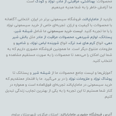
محصولات:
بهداشتی
،
مراقبتی از مادر
،
نوزاد
و
کودک
است.
ما آرامش خاطر را به شما هدیه میدهیم.
بازدید از
ماماپاپالند
، فروشگاه سیسمونی برتر در ایران. انتخابی آگاهانه
با محصولات با کیفیت و ارزان. تجربه‌ای خاص از خرید سیسمونی نوزاد
را با ما تجربه کنید.
لیست خرید سیسمونی
ما شامل
شیشه شیر
،
پستانک
،
لوازم شیردهی
،
محصولات مراقبت از مادر
مثل
بالش شیر
دهی
، انواع
کرم های ضد ترک
، انواع
شوینده لباس نوزاد
، و
شامپو
و
ملزومات متنوع دیگر است. ما همچنین فروشگاه حضوری داریم که به
شما این امکان را می‌دهد تا محصولات را به صورت مستقیم مشاهده و
انتخاب کنید.
آموزش‌ها و لیست جامع محصولات ما از
شیشه شیر
و پستانک تا
پوشاک
نوزاد
و
ملزومات نوزاد
را در بر می‌گیرد. ما با افتخار معتقدیم که
خرید سیسمونی در ماماپاپالند تجربه‌ای فوق‌العاده است و همواره در
کنار شما هستیم تا این تجربه را به یکی از بهترین تجارب زندگی تبدیل
کنیم.
آدرس فروشگاه حضوری ماماپاپالند:
استان مرکزی، شهرستان ساوه،