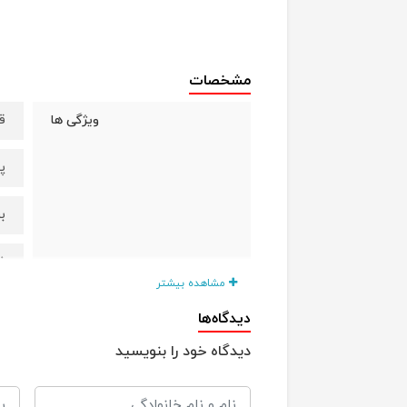
مشخصات
ق
ویژگی ها
پ
ب
ض
مشاهده بیشتر
ا
جنس
دیدگاه‌ها
دیدگاه خود را بنویسید
طو
ابعاد
عر