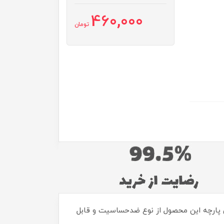
460,000
تومان
اینترنتی قابل تهیه است. جنس پارچه این محصول از نوع ضدحساسیت و قابل