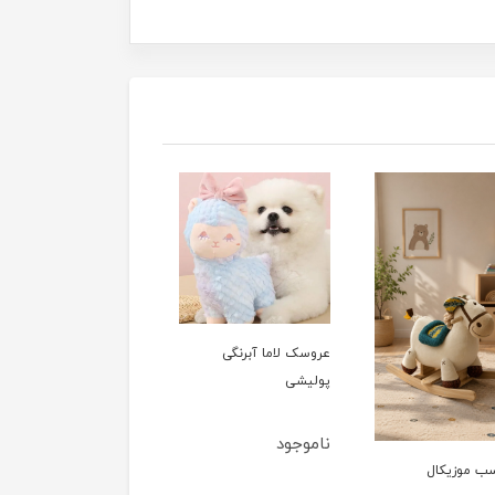
عروسک لاما آبرنگی
پولیشی
ناموجود
اسب موزیکال