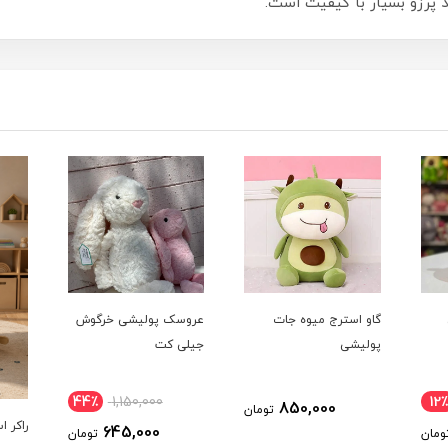
رزو بسیار با کیفیت است.
گاو استرج میوه جات
عروسک پولیشی خرگوش
پولیشی
جیلی کت
44٪
1,150,000
12٪
850,000
تومان
راکر 
645,000
ومان
تومان