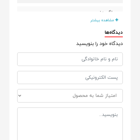
ویژگی ها
مشاهده بیشتر
قابل شستشو
دیدگاه‌ها
دیدگاه خود را بنویسید
پارچه ضد حساسیت
بسیار با کیفیت
ضد پرز
جنس
استرج پولیشی