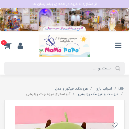
از مشاوره تا خرید در همه ی پیام رسان ها
0
خانه
اسباب بازی
عروسک، فیگور و مدل
عروسک و عروسک پولیشی
گاو استرج میوه جات پولیشی