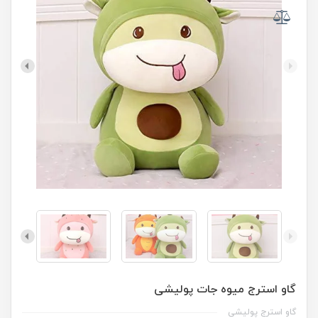
گاو استرج میوه جات پولیشی
گاو استرج پولیشی