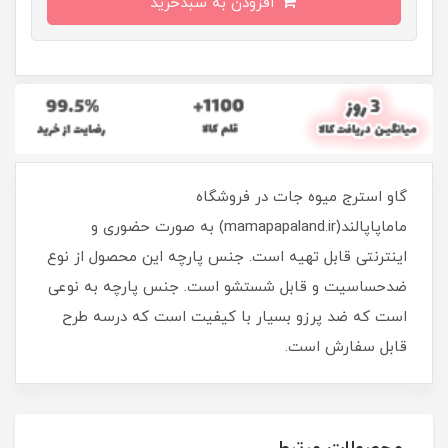
افزودن به سبدخرید
گاو استرج میوه جات در فروشگاه
ماماپاپالند(mamapapaland.ir) به صورت حضوری و
اینترنتی قابل تهیه است. جنس پارچه این محصول از نوع
ضدحساسیت و قابل شستشو است. جنس پارچه به نوعی
است که ضد پرزو بسیار با کیفیت است که درسه طرح
قابل سفارش است.