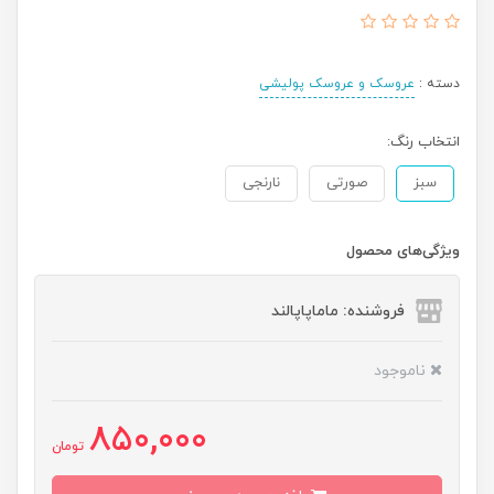
دسته :
عروسک و عروسک پولیشی
انتخاب رنگ:
سبز
صورتی
نارنجی
ویژگی‌های محصول
فروشنده: ماماپاپالند
ناموجود
850,000
تومان