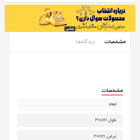
مشخصات
دیدگاه‌ها
مشخصات
ابعاد
طول 30cm
عرض 20cm