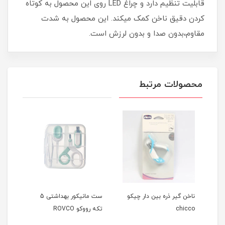
قابلیت تنظیم دارد و چراغ LED روی این محصول به کوتاه
کردن دقیق ناخن کمک میکند. این محصول به شدت
مقاوم،بدون صدا و بدون لرزش است.
محصولات مرتبط
یر
ناخن گیر ذره بین دار چیکو
ست مانیکور بهداشتی 5
chicco
تکه رووکو ROVCO
اودوک