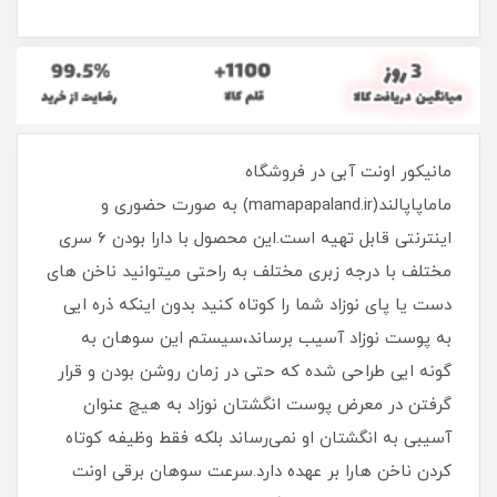
مانیکور اونت آبی در فروشگاه
ماماپاپالند(mamapapaland.ir) به صورت حضوری و
اینترنتی قابل تهیه است.این محصول با دارا بودن 6 سری
مختلف با درجه زبری مختلف به راحتی میتوانید ناخن های
دست یا پای نوزاد شما را کوتاه کنید بدون اینکه ذره ایی
به پوست نوزاد آسیب برساند،سیستم این سوهان به
گونه ایی طراحی شده که حتی در زمان روشن بودن و قرار
گرفتن در معرض پوست انگشتان نوزاد به هیچ عنوان
آسیبی به انگشتان او نمی‌رساند بلکه فقط وظیفه کوتاه
کردن ناخن هارا بر عهده دارد.سرعت سوهان برقی اونت