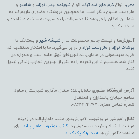
دهی
، انواع
کرم های ضد ترک
، انواع
شوینده لباس نوزاد
، و
شامپو
و
ملزومات متنوع دیگر است. ما همچنین فروشگاه حضوری داریم که به
شما این امکان را می‌دهد تا محصولات را به صورت مستقیم مشاهده و
انتخاب کنید.
آموزش‌ها و لیست جامع محصولات ما از
شیشه شیر
و پستانک تا
پوشاک
نوزاد
و
ملزومات نوزاد
را در بر می‌گیرد. ما با افتخار معتقدیم که
خرید سیسمونی در ماماپاپالند تجربه‌ای فوق‌العاده است و همواره در
کنار شما هستیم تا این تجربه را به یکی از بهترین تجارب زندگی تبدیل
کنیم.
آدرس فروشگاه حضوری ماماپاپالند:
استان مرکزی، شهرستان ساوه،
تقاطع خیابان پاسداران و استقلال.
شماره تماس مغازه:
08642222771.
کانال آموزشی در یوتیوب:
آموزش‌های مفید ماماپاپالند در زمینه
مراقبت از نوزاد و خرید سیسمونی در
کانال یوتیوب ماماپاپالند
. برای
مشاهده آموزش ها
اینجا را کلیک کنید
.