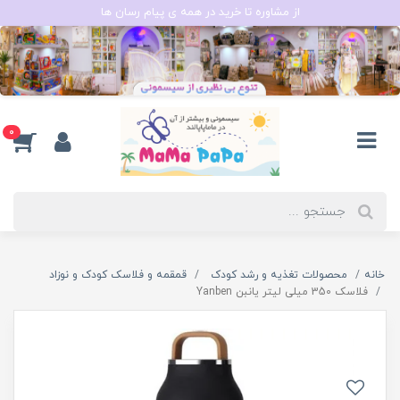
از مشاوره تا خرید در همه ی پیام رسان ها
0
خانه
محصولات تغذیه و رشد کودک
قمقمه و فلاسک کودک و نوزاد
فلاسک 350 میلی لیتر یانبن Yanben