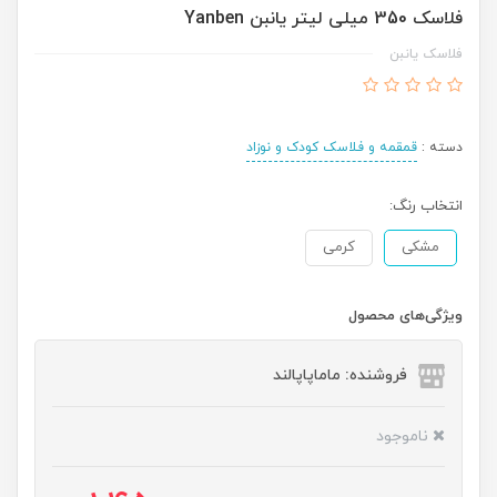
فلاسک 350 میلی لیتر یانبن Yanben
فلاسک یانبن
دسته :
قمقمه و فلاسک کودک و نوزاد
انتخاب رنگ:
مشکی
کرمی
ویژگی‌های محصول
فروشنده: ماماپاپالند
ناموجود