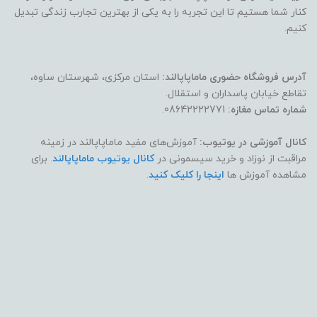
کنار شما هستیم تا این تجربه را به یکی از بهترین تجارب زندگی تبدیل
کنیم.
آدرس فروشگاه حضوری ماماپاپالند:
استان مرکزی، شهرستان ساوه،
تقاطع خیابان پاسداران و استقلال.
شماره تماس مغازه:
08642222771.
کانال آموزشی در یوتیوب:
آموزش‌های مفید ماماپاپالند در زمینه
مراقبت از نوزاد و خرید سیسمونی در
کانال یوتیوب ماماپاپالند
. برای
مشاهده آموزش ها
اینجا را کلیک کنید
.