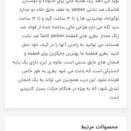
نوید می دهد. یک هدیه عالی برای خانواده و دوستان.
فلاسک ضد نشتی yanben به لطف عایق خلاء دو جداره
نوآورانه، نوشیدنی ها را تا 12 ساعت گرم و تا 12 ساعت
سرد نگه می دارد.طراحی عالی ساخته شده از فولاد ضد
زنگ ممتاز: بطری های قمقمه yanben کاملاً ضد نشت
هستند، می توانید به راحتی آنها را در کیف خود حمل
کنید. بطری قمقمه ما بهترین جایگزین برای قمقمه و
فنجان های عایق سنتی است. علاوه بر این، دارای یک پایه
لاستیکی است که باعث می شود بطری به طور خاص
لغزنده نشود. این درب همچنین می تواند به یک فنجان
تبدیل شود، که به ویژه در هنگام حرکت بسیار کاربردی
است.
محصولات مرتبط