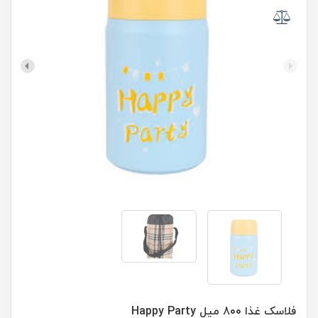
فلاسک غذا 800 میل Happy Party