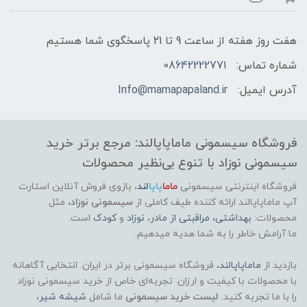
هفت روز هفته از ساعت 9 تا 21 پاسخگوی شما هستیم
شماره تماس:
08642222771
آدرس ایمیل:
Info@mamapapaland.ir
فروشگاه سیسمونی ماماپاپالند: مرجع برتر خرید
سیسمونی نوزاد با تنوع بی‌نظیر محصولات
فروشگاه اینترنتی سیسمونی
ماما
پاپا
لند
،
بازوی فروش آنلاین استارت
آپ ماماپاپالند
ارائه کننده طیف کاملی از
سیسمونی نوزاد
، مثل
محصولات:
بهداشتی
،
مراقبتی از مادر
،
نوزاد
و
کودک
است.
ما آرامش خاطر را به شما هدیه میدهیم.
بازدید از
ماماپاپالند
، فروشگاه سیسمونی برتر در ایران. انتخابی آگاهانه
با محصولات با کیفیت و ارزان. تجربه‌ای خاص از خرید سیسمونی نوزاد
را با ما تجربه کنید.
لیست خرید سیسمونی
ما شامل
شیشه شیر
،