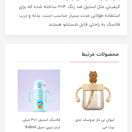
کیفیتی مثل استیل ضد زنگ 304 ساخته شده که برای
استفاده طولانی مدت بسیار مناسب است. بدنه و درب
فلاسک به راحتی قابل شستشو هستند.
محصولات مرتبط
لیوان نی دار عروسک تدی
فلاسک استیل 300 میلی
برث می
لیتر بیبی سیل Babisil
لیتر