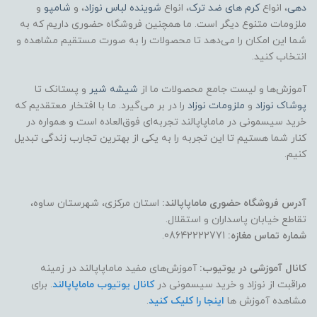
دهی
، انواع
کرم های ضد ترک
، انواع
شوینده لباس نوزاد
، و
شامپو
و
ملزومات متنوع دیگر است. ما همچنین فروشگاه حضوری داریم که به
شما این امکان را می‌دهد تا محصولات را به صورت مستقیم مشاهده و
انتخاب کنید.
آموزش‌ها و لیست جامع محصولات ما از
شیشه شیر
و پستانک تا
پوشاک
نوزاد
و
ملزومات نوزاد
را در بر می‌گیرد. ما با افتخار معتقدیم که
خرید سیسمونی در ماماپاپالند تجربه‌ای فوق‌العاده است و همواره در
کنار شما هستیم تا این تجربه را به یکی از بهترین تجارب زندگی تبدیل
کنیم.
آدرس فروشگاه حضوری ماماپاپالند:
استان مرکزی، شهرستان ساوه،
تقاطع خیابان پاسداران و استقلال.
شماره تماس مغازه:
08642222771.
کانال آموزشی در یوتیوب:
آموزش‌های مفید ماماپاپالند در زمینه
مراقبت از نوزاد و خرید سیسمونی در
کانال یوتیوب ماماپاپالند
. برای
مشاهده آموزش ها
اینجا را کلیک کنید
.