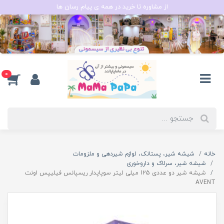
از مشاوره تا خرید در همه ی پیام رسان ها
0
خانه
شیشه شیر، پستانک، لوازم شیردهی و ملزومات
شیشه شیر، سرلاک و داروخوری
شیشه شیر دو عددی 125 میلی لیتر سوپاپدار ریسپانس فیلیپس اونت
AVENT