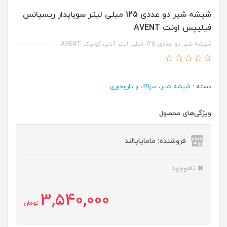
شیشه شیر دو عددی 125 میلی لیتر سوپاپدار ریسپانس
فیلیپس اونت AVENT
شیشه شیر دو عددی 125 میلی لیتر آنتی کولیک AVENT
دسته :
شیشه شیر، سرلاک و داروخوری
ویژگی‌های محصول
فروشنده: ماماپاپالند
ناموجود
3,540,000
تومان