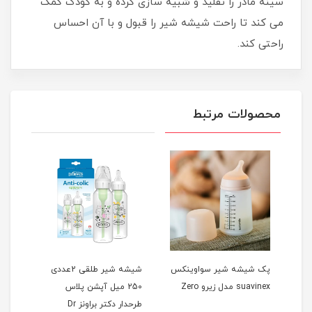
سینه مادر را تقلید و شبیه سازی کرده و به کودک کمک
می کند تا راحت شیشه شیر را قبول و با آن احساس
راحتی کند.
محصولات مرتبط
پک شیشه شیر سواوینکس
شیشه شیر طلقی 2عددی
suavinex مدل زیرو Zero
250 میل آپشن پلاس
میل بیب
طرحدار دکتر براونز Dr