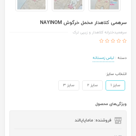
سرهمی کلاهدار مخمل خرگوش NAYINOM
سرهمیدخترانه کلاهدار و زیپی ترک
دسته :
لباس زمستانه
انتخاب سایز:
سایز 1
سایز 2
سایز 3
ویژگی‌های محصول
فروشنده: ماماپاپالند