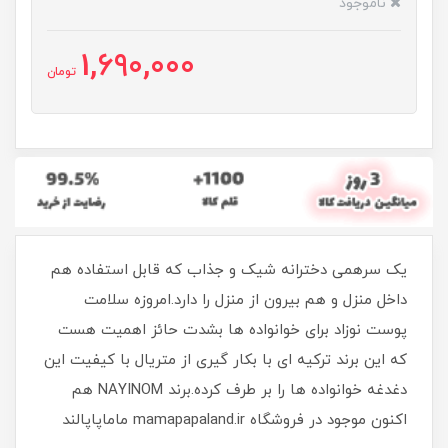
ناموجود
1,690,000
تومان
یک سرهمی دخترانه شیک و جذاب که قابل استفاده هم
داخل منزل و هم بیرون از منزل را دارد.امروزه سلامت
پوست نوزاد برای خوانواده ها بشدت حائز اهمیت هست
که این برند ترکیه ای با بکار گیری از متریال با کیفیت این
دغدغه خوانواده ها را بر طرف کرده.برند NAYINOM هم
اکنون موجود در فروشگاه mamapapaland.ir ماماپاپالند