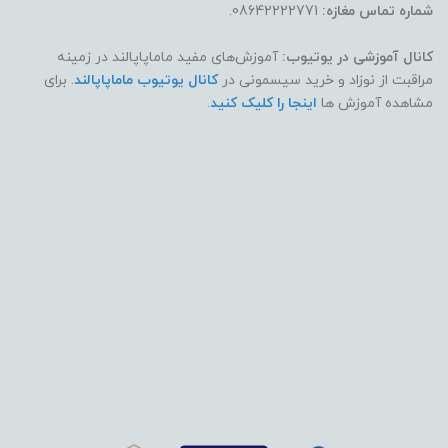
شماره تماس مغازه:
08642222771.
کانال آموزشی در یوتیوب:
آموزش‌های مفید ماماپاپالند در زمینه
مراقبت از نوزاد و خرید سیسمونی در
کانال یوتیوب ماماپاپالند
. برای
مشاهده آموزش ها
اینجا را کلیک کنید
.