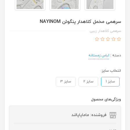
سرهمی مخمل کلاهدار پنگوئن NAYINOM
سرهمی کلاهدار زیپی
دسته :
لباس زمستانه
انتخاب سایز:
سایز 1
سایز 2
سایز 3
ویژگی‌های محصول
فروشنده: ماماپاپالند