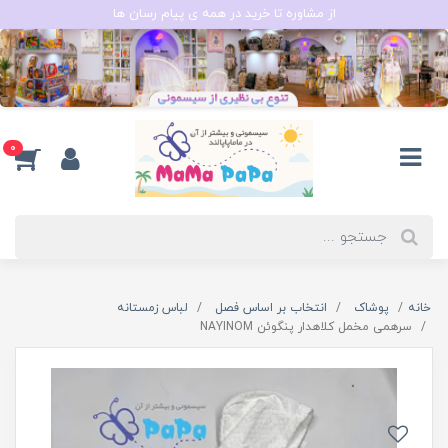
از مشاوره تا خرید در همه ی پیام رسان ها
0
خانه
پوشاک
انتخاب بر اساس فصل
لباس زمستانه
سرهمی مخمل کلاهدار پنگوئن NAYINOM