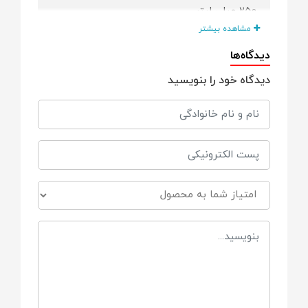
250 میلی لیتر
مشاهده بیشتر
دارای
دیدگاه‌ها
دیدگاه خود را بنویسید
درپوش برای جلوگیری از آلودگی
نی شور
جنس
پلاستیک مرغوب و با کیفیت
فاقد
BPA و مواد مضر شیمیایی