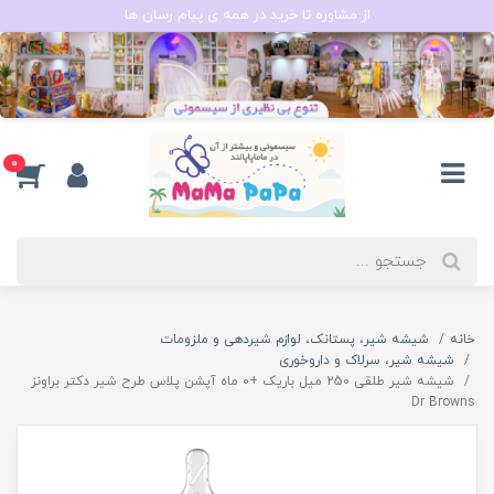
از مشاوره تا خرید در همه ی پیام رسان ها
0
خانه
شیشه شیر، پستانک، لوازم شیردهی و ملزومات
شیشه شیر، سرلاک و داروخوری
شیشه شیر طلقی 250 میل باریک +0 ماه آپشن پلاس طرح شیر دکتر براونز
Dr Browns