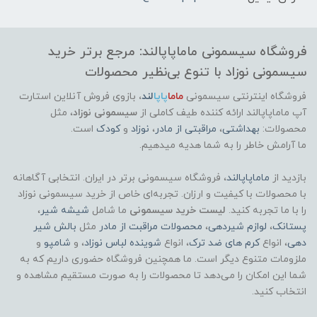
فروشگاه سیسمونی ماماپاپالند: مرجع برتر خرید
سیسمونی نوزاد با تنوع بی‌نظیر محصولات
فروشگاه اینترنتی سیسمونی
ماما
پاپا
لند
،
بازوی فروش آنلاین استارت
آپ ماماپاپالند
ارائه کننده طیف کاملی از
سیسمونی نوزاد
، مثل
محصولات:
بهداشتی
،
مراقبتی از مادر
،
نوزاد
و
کودک
است.
ما آرامش خاطر را به شما هدیه میدهیم.
بازدید از
ماماپاپالند
، فروشگاه سیسمونی برتر در ایران. انتخابی آگاهانه
با محصولات با کیفیت و ارزان. تجربه‌ای خاص از خرید سیسمونی نوزاد
را با ما تجربه کنید.
لیست خرید سیسمونی
ما شامل
شیشه شیر
،
پستانک
،
لوازم شیردهی
،
محصولات مراقبت از مادر
مثل
بالش شیر
دهی
، انواع
کرم های ضد ترک
، انواع
شوینده لباس نوزاد
، و
شامپو
و
ملزومات متنوع دیگر است. ما همچنین فروشگاه حضوری داریم که به
شما این امکان را می‌دهد تا محصولات را به صورت مستقیم مشاهده و
انتخاب کنید.