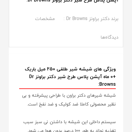
آپشن پلاس طرح شیر دکتر براونز Dr Browns:
برند دکتر براونز Dr Browns :
مشخصات
دیدگاه‌ها
ویژگی های شیشه شیر طلقی 250 میل باریک
+0 ماه آپشن پلاس طرح شیر دکتر براونز Dr
Browns:
شیشه شیرهای دکتر براون با طراحی پیشرفته و بی
نظیر محصولی کاملا ضد کولیک و ضد نفخ است.
سیستم داخلی این شیشه با داشتن نی سبز سبب
تغذیه نوزاد به طور 100 درصد بدون هوا می شود.