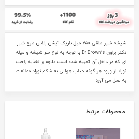
شیشه شیر طلقی 250 میل باریک آپشن پلاس طرح شیر
دکتر براون Dr Brown’s با توجه به نوع سر شیشه و میله
ای که در داخل آن تعبیه شده است علاوه بر تغذیه راحت
نوزاد از ورود هر گونه حباب هوایی به شکم نوزاد ممانعت
به عمل می آورد.
محصولات مرتبط