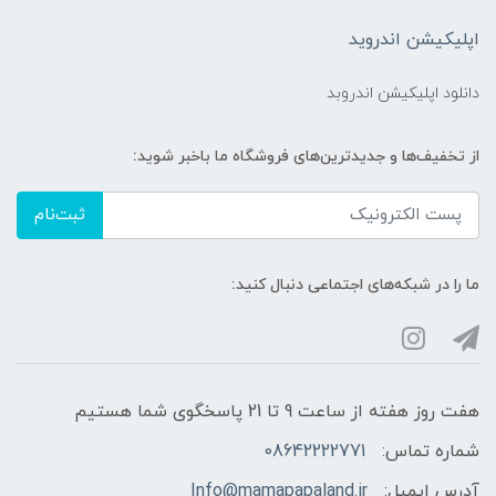
اپلیکیشن اندروید
دانلود اپلیکیشن اندروبد
از تخفیف‌ها و جدیدترین‌های فروشگاه ما باخبر شوید:
ثبت‌نام
ما را در شبکه‌های اجتماعی دنبال کنید:
هفت روز هفته از ساعت 9 تا 21 پاسخگوی شما هستیم
شماره تماس:
08642222771
آدرس ایمیل:
Info@mamapapaland.ir