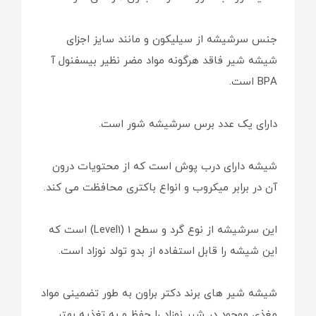
جنس سرشیشه از سیلیکون و مانند سایز اجزای
شیشه شیر فاقد هرگونه مواد مضر نظیر بیسفنول آ
BPA است.
دارای یک عدد برس سرشیشه شور است.
شیشه دارای درب پوش است که از محتویات درون
آن در برابر میکروب و انواع باکتری محافظت می کند.
این سرشیشه از نوع گرد و سطح 1 (Level1) است که
این شیشه را قابل استفاده از بدو تولد نوزاد است.
شیشه شیر های برند دکتر براون به طور تضمینی مواد
مغذی موجود در شیر نوزاد را حفظ و به تغذیه بهتر