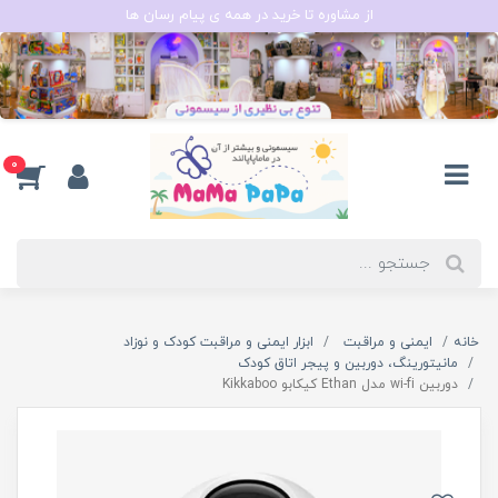
از مشاوره تا خرید در همه ی پیام رسان ها
0
خانه
ایمنی و مراقبت
ابزار ایمنی و مراقبت کودک و نوزاد
مانیتورینگ، دوربین و پیجر اتاق کودک
دوربین wi-fi مدل Ethan کیکابو Kikkaboo