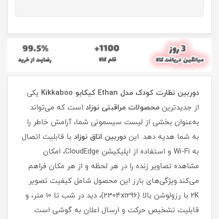
دوربین نظارت کودک مدل Ethan کیکابو Kikkaboo
یکی
از جدیدترین
محصولات مراقبتی نوزاد
است که می‌تواند
به‌عنوان بخشی از لیست سیسمونی شما، آرامش خاطر را
به شما هدیه دهد. این
دوربین اتاق نوزاد
با قابلیت اتصال
به Wi-Fi و استفاده از اپلیکیشن CloudEdge، امکان
مشاهده تصاویر زنده را در هر لحظه و از هر مکان فراهم
می‌کند.ویژگی‌های بارز این محصول شامل کیفیت تصویر
2K با رزولوشن بالا (2304x1296)، دید در شب تا 10 متر، و
قابلیت تشخیص حرکت و ارسال اعلان به گوشی است.