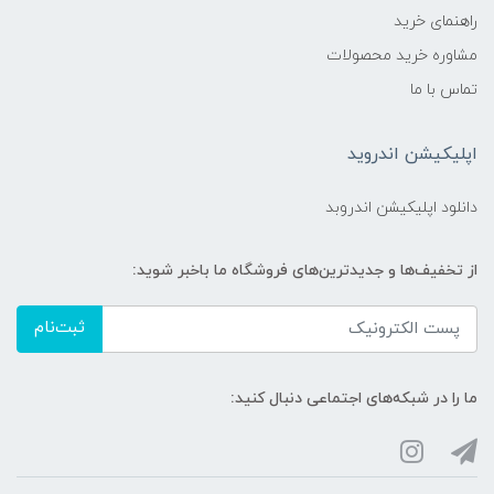
3.6mm lens
راهنمای خرید
مشاوره خرید محصولات
قابلیت چرخش
تماس با ما
بله 180 درجه
اپلیکیشن اندروید
تعداد پخش همزمان
دانلود اپلیکیشن اندروبد
5 تلفن همراه
از تخفیف‌ها و جدیدترین‌های فروشگاه ما باخبر شوید:
نوع اتصال
ثبت‌نام
ماونت دیواری
ما را در شبکه‌های اجتماعی دنبال کنید:
قابلیت دید در شب
بله تا 10 متر