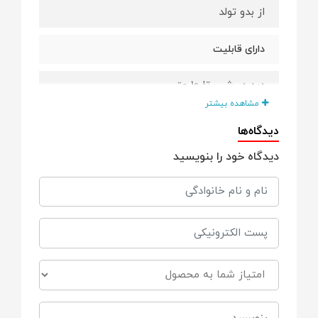
از بدو تولد
دارای قابلیت
دید در شب تا 10 متر
مشاهده بیشتر
اعلان هشدار حرکت
دیدگاه‌ها
دیدگاه خود را بنویسید
مکالمه ی دوطرفه
قابلیت چرخش دوربین در دوزاویه
تنظیم صدا
قابلیت استفاده ی چندکاربره
بدون محدودیت برد