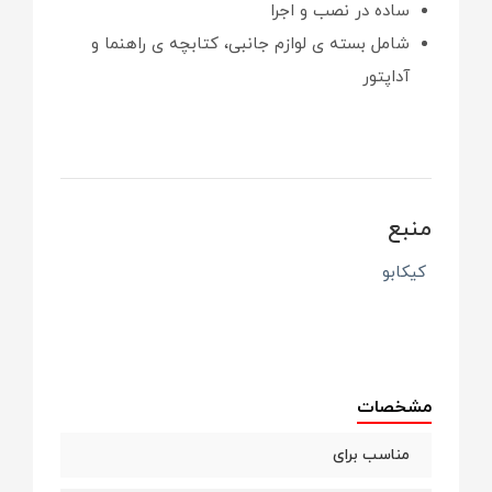
ساده در نصب و اجرا
شامل بسته ی لوازم جانبی، کتابچه ی راهنما و
آداپتور
منبع
کیکابو
مشخصات
مناسب برای