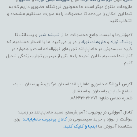
ملزومات متنوع دیگر است. ما همچنین فروشگاه حضوری داریم که به
شما این امکان را می‌دهد تا محصولات را به صورت مستقیم مشاهده و
انتخاب کنید.
آموزش‌ها و لیست جامع محصولات ما از
شیشه شیر
و پستانک تا
پوشاک
نوزاد
و
ملزومات نوزاد
را در بر می‌گیرد. ما با افتخار معتقدیم که
خرید سیسمونی در ماماپاپالند تجربه‌ای فوق‌العاده است و همواره در
کنار شما هستیم تا این تجربه را به یکی از بهترین تجارب زندگی تبدیل
کنیم.
آدرس فروشگاه حضوری ماماپاپالند:
استان مرکزی، شهرستان ساوه،
تقاطع خیابان پاسداران و استقلال.
شماره تماس مغازه:
08642222771.
کانال آموزشی در یوتیوب:
آموزش‌های مفید ماماپاپالند در زمینه
مراقبت از نوزاد و خرید سیسمونی در
کانال یوتیوب ماماپاپالند
. برای
مشاهده آموزش ها
اینجا را کلیک کنید
.