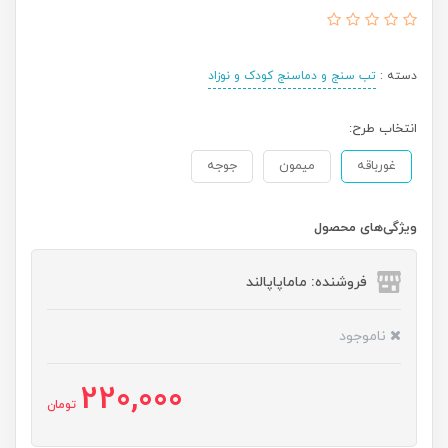
دسته :
تب سنج و دماسنج کودک و نوزاد
انتخاب طرح:
غورباقه
میمون
جوجه
ویژگی‌های محصول
فروشنده: ماماپاپالند
ناموجود
220,000
تومان