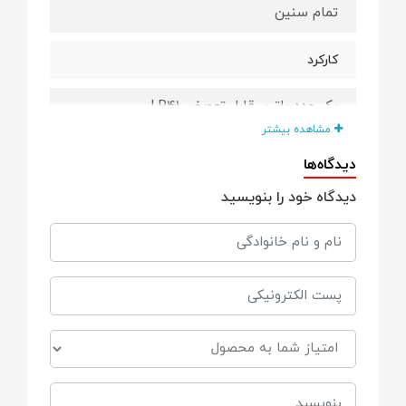
تمام سنین
کارکرد
یک عدد باتری قابل تعویض LR41
مشاهده بیشتر
دارای
دیدگاه‌ها
دیدگاه خود را بنویسید
دارای حافظه آخرین اندازه گیری
قابلیت
روشن و خاموش شدن دستی