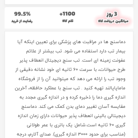
دماسنج ها در مراقبت های پزشکی برای تعیین اینکه آیا
بیمار تب دارد استفاده می شود. تب بیشتر از علائم
عفونت زمینه ای است. تب سنج دیجیتال انعطاف پذیر
طرح حیوانات، با سرعت 60 ثانیه ای خود نشانه دقیقی از
وجود تب را ارائه می دهد که میتوانید آن را از فروشگاه
ماماپاپالند تهیه کنید . تب سنج با عملکرد حافظه، آخرین
اندازه گیری دما را ذخیره کرده و در اندازه گیری مجدد به
مقایسه آسان تغییر دمای بدن کمک می کند. دماسنج
دیجیتالی بالینی انعطاف پذیر حیوانات دارای زمان اندازه
گیری 60 ثانیه است.شامل: یک باتری با عمر طولانی
(مناسب برای حدود 3000 اندازه گیری). صدای آلارم، درجه