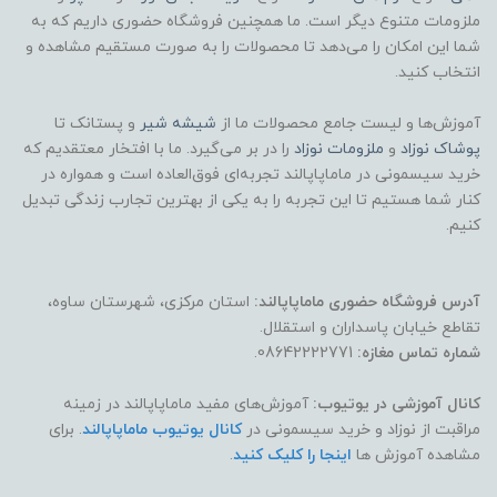
ملزومات متنوع دیگر است. ما همچنین فروشگاه حضوری داریم که به
شما این امکان را می‌دهد تا محصولات را به صورت مستقیم مشاهده و
انتخاب کنید.
آموزش‌ها و لیست جامع محصولات ما از
شیشه شیر
و پستانک تا
پوشاک
نوزاد
و
ملزومات نوزاد
را در بر می‌گیرد. ما با افتخار معتقدیم که
خرید سیسمونی در ماماپاپالند تجربه‌ای فوق‌العاده است و همواره در
کنار شما هستیم تا این تجربه را به یکی از بهترین تجارب زندگی تبدیل
کنیم.
آدرس فروشگاه حضوری ماماپاپالند:
استان مرکزی، شهرستان ساوه،
تقاطع خیابان پاسداران و استقلال.
شماره تماس مغازه:
08642222771.
کانال آموزشی در یوتیوب:
آموزش‌های مفید ماماپاپالند در زمینه
مراقبت از نوزاد و خرید سیسمونی در
کانال یوتیوب ماماپاپالند
. برای
مشاهده آموزش ها
اینجا را کلیک کنید
.