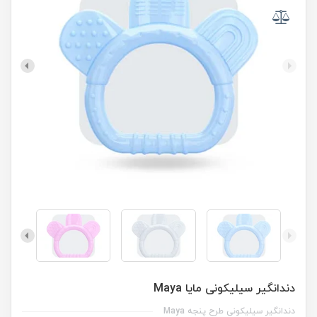
دندانگیر سیلیکونی مایا Maya
دندانگیر سیلیکونی طرح پنجه Maya