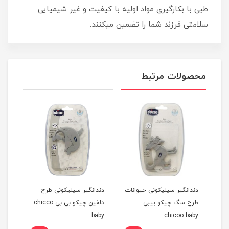
طبی با بکارگیری مواد اولیه با کیفیت و غیر شیمیایی
سلامتی فرزند شما را تضمین میکنند.
محصولات مرتبط
م
دندانگیر سیلیکونی حیوانات
دندانگیر سیلیکونی طرح
دندا
طرح سگ چیکو بیبی
دلفین چیکو بی بی chicco
روحه Ruhe
baby
chicoo baby