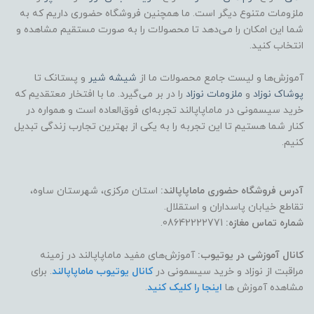
ملزومات متنوع دیگر است. ما همچنین فروشگاه حضوری داریم که به
شما این امکان را می‌دهد تا محصولات را به صورت مستقیم مشاهده و
انتخاب کنید.
آموزش‌ها و لیست جامع محصولات ما از
شیشه شیر
و پستانک تا
پوشاک
نوزاد
و
ملزومات نوزاد
را در بر می‌گیرد. ما با افتخار معتقدیم که
خرید سیسمونی در ماماپاپالند تجربه‌ای فوق‌العاده است و همواره در
کنار شما هستیم تا این تجربه را به یکی از بهترین تجارب زندگی تبدیل
کنیم.
آدرس فروشگاه حضوری ماماپاپالند:
استان مرکزی، شهرستان ساوه،
تقاطع خیابان پاسداران و استقلال.
شماره تماس مغازه:
08642222771.
کانال آموزشی در یوتیوب:
آموزش‌های مفید ماماپاپالند در زمینه
مراقبت از نوزاد و خرید سیسمونی در
کانال یوتیوب ماماپاپالند
. برای
مشاهده آموزش ها
اینجا را کلیک کنید
.