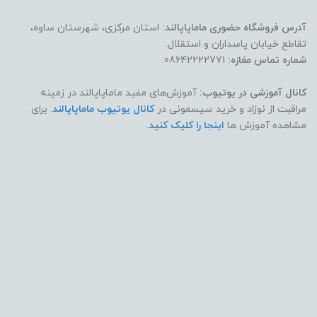
آدرس فروشگاه حضوری ماماپاپالند:
استان مرکزی، شهرستان ساوه،
تقاطع خیابان پاسداران و استقلال.
شماره تماس مغازه:
08642222771.
کانال آموزشی در یوتیوب:
آموزش‌های مفید ماماپاپالند در زمینه
مراقبت از نوزاد و خرید سیسمونی در
کانال یوتیوب ماماپاپالند
. برای
مشاهده آموزش ها
اینجا را کلیک کنید
.