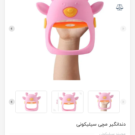
دندانگیر مچی سیلیکونی
مچبند سیلیکونی