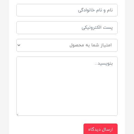
شدن کمتر میشود.
دارای
قاب محافظ
نوع
برجسته جهت تسکین لثه
مناسب برای
+ 4 ماه
ارسال دیدگاه