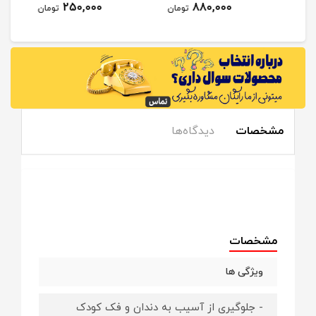
250,000
880,000
مان
تومان
تومان
مشخصات
دیدگاه‌ها
مشخصات
ویژگی ها
- جلوگیری از آسیب به دندان و فک کودک