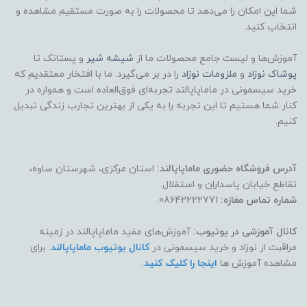
شما این امکان را می‌دهد تا محصولات را به صورت مستقیم مشاهده و
انتخاب کنید.
آموزش‌ها و لیست جامع محصولات ما از
شیشه شیر
و پستانک تا
پوشاک
نوزاد
و
ملزومات نوزاد
را در بر می‌گیرد. ما با افتخار معتقدیم که
خرید سیسمونی در ماماپاپالند تجربه‌ای فوق‌العاده است و همواره در
کنار شما هستیم تا این تجربه را به یکی از بهترین تجارب زندگی تبدیل
کنیم.
آدرس فروشگاه حضوری ماماپاپالند:
استان مرکزی، شهرستان ساوه،
تقاطع خیابان پاسداران و استقلال.
شماره تماس مغازه:
08642222771.
کانال آموزشی در یوتیوب:
آموزش‌های مفید ماماپاپالند در زمینه
مراقبت از نوزاد و خرید سیسمونی در
کانال یوتیوب ماماپاپالند
. برای
مشاهده آموزش ها
اینجا را کلیک کنید
.