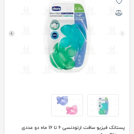
پستانک فیزیو سافت ارتودنسی 6 تا 16 ماه دو عددی