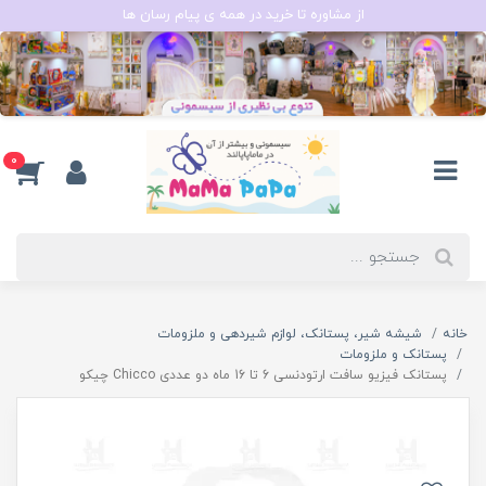
از مشاوره تا خرید در همه ی پیام رسان ها
0
خانه
شیشه شیر، پستانک، لوازم شیردهی و ملزومات
پستانک و ملزومات
پستانک فیزیو سافت ارتودنسی 6 تا 16 ماه دو عددی Chicco چیکو