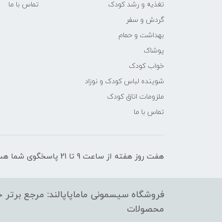
تغذیه و رشد کودک
تماس با ما
گردش و سفر
بهداشت و حمام
پوشاک
خواب کودک
شوینده لباس کودک و نوزاد
ملزومات اتاق کودک
تماس با ما
هفت روز هفته از ساعت 9 تا 21 پاسخگوی شما هستیم
فروشگاه سیسمونی ماماپاپالند: مرجع برتر خر
محصولات