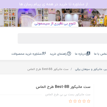
از مشاوره تا خرید در همه ی پیام رسان ها
ماس با ما
درباره ما
راهنمای خرید
مشاوره خرید محصولات
یر، مانیکور و سوهان برقی
ست مانیکور Best-BB طرح الماس
ست مانیکور Best-BB طرح الماس
ست مانیکور بست بی بی طرح الماس