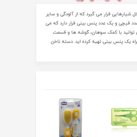
بوده و به گونه ای طراحی شده که هر 4 قطعه موجود در آن داخل شیارهایی قرار می گیرد که از آلودگی و سایر
دد قیچی و یک عدد پنس بینی قرار دارد که می
 پس از اینکه ناخن های نوزاد را با استفاده از ناخن گیر Best-BB کوتاه کردید می توانید با کمک سوهان، گوشه ها و قسمت
راه یک پنس بینی تهیه کرده اید. دسته ناخن