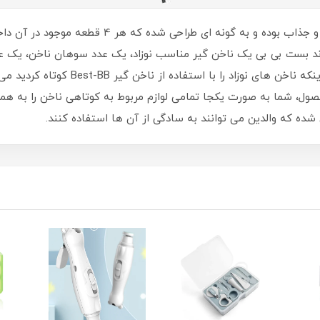
ست مانیکور بست بی بی طرح الماس بسیار زیبا و جذاب 
ند بست بی بی یک ناخن گیر مناسب نوزاد، یک عدد سوهان ناخن، یک ع
توانید آن ها را از بدو تولد به کار گیرید.
حصول، شما به صورت یکجا تمامی لوازم مربوط به کوتاهی ناخن را به هم
 شده که والدین می توانند به سادگی از آن ها استفاده کنند.