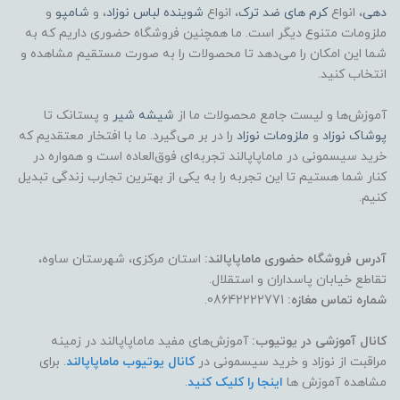
دهی
، انواع
کرم های ضد ترک
، انواع
شوینده لباس نوزاد
، و
شامپو
و
ملزومات متنوع دیگر است. ما همچنین فروشگاه حضوری داریم که به
شما این امکان را می‌دهد تا محصولات را به صورت مستقیم مشاهده و
انتخاب کنید.
آموزش‌ها و لیست جامع محصولات ما از
شیشه شیر
و پستانک تا
پوشاک
نوزاد
و
ملزومات نوزاد
را در بر می‌گیرد. ما با افتخار معتقدیم که
خرید سیسمونی در ماماپاپالند تجربه‌ای فوق‌العاده است و همواره در
کنار شما هستیم تا این تجربه را به یکی از بهترین تجارب زندگی تبدیل
کنیم.
آدرس فروشگاه حضوری ماماپاپالند:
استان مرکزی، شهرستان ساوه،
تقاطع خیابان پاسداران و استقلال.
شماره تماس مغازه:
08642222771.
کانال آموزشی در یوتیوب:
آموزش‌های مفید ماماپاپالند در زمینه
مراقبت از نوزاد و خرید سیسمونی در
کانال یوتیوب ماماپاپالند
. برای
مشاهده آموزش ها
اینجا را کلیک کنید
.