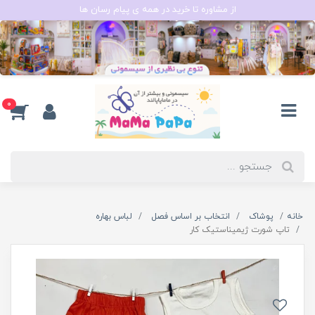
از مشاوره تا خرید در همه ی پیام رسان ها
0
خانه
پوشاک
انتخاب بر اساس فصل
لباس بهاره
تاپ شورت ژیمیناستیک کار