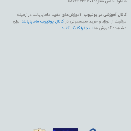
شماره تماس مغازه:
08642222771.
کانال آموزشی در یوتیوب:
آموزش‌های مفید ماماپاپالند در زمینه
مراقبت از نوزاد و خرید سیسمونی در
کانال یوتیوب ماماپاپالند
. برای
مشاهده آموزش ها
اینجا را کلیک کنید
.