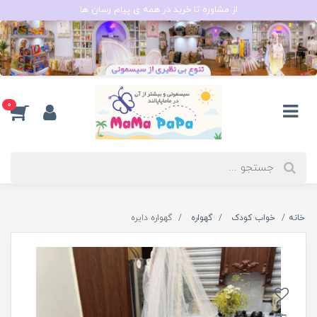
از مشاوره تا خرید در همه ی پیام رسان ها
0
خانه
خواب کودک
گهواره
گهواره دایره