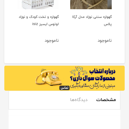
گهوا
گهواره سنتی نوزاد مدل آرکا
گهواره و تخت کودک و نوزاد
پلاس
لوتوس ایسیز isiz
نام
ناموجود
ناموجود
مشخصات
دیدگاه‌ها