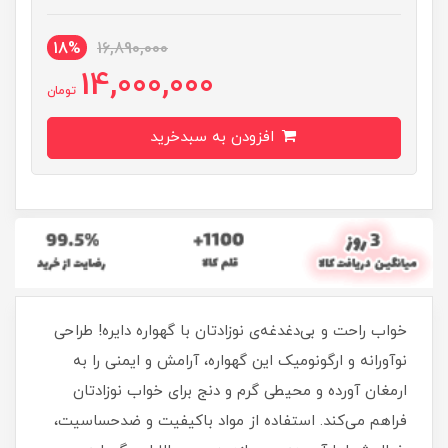
18%
16,890,000
14,000,000
تومان
افزودن به سبدخرید
خواب راحت و بی‌دغدغه‌ی نوزادتان با گهواره دایره! طراحی
نوآورانه و ارگونومیک این گهواره، آرامش و ایمنی را به
ارمغان آورده و محیطی گرم و دنج برای خواب نوزادتان
فراهم می‌کند. استفاده از مواد باکیفیت و ضدحساسیت،