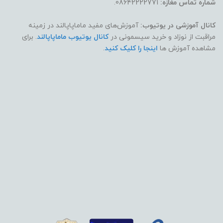
شماره تماس مغازه:
08642222771.
کانال آموزشی در یوتیوب:
آموزش‌های مفید ماماپاپالند در زمینه
مراقبت از نوزاد و خرید سیسمونی در
کانال یوتیوب ماماپاپالند
. برای
مشاهده آموزش ها
اینجا را کلیک کنید
.