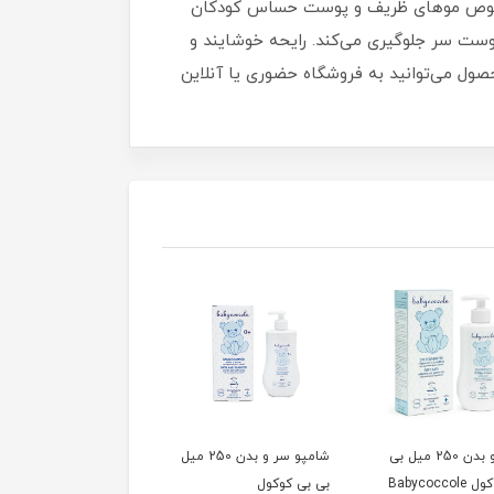
سیون ملایم و بدون سوزش چشم، مخصوص موهای ظریف و پوست حساس کودکان
پوست سر جلوگیری می‌کند. رایحه خوشایند و
حصول می‌توانید به فروشگاه حضوری یا آنلاین
شامپو بدن 250 میل بی
شامپو سر و بدن 250 میل
Babycocco
بی بی کوکول