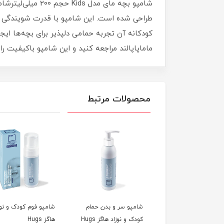
طراحی شده است. این شامپو با قدرت شویندگی منا
کودکانه آن تجربه حمامی دلپذیر برای بچه‌ها ایج
ماماپاپالند مراجعه کنید و این شامپو باکیفیت را 
محصولات مرتبط
پو سر و بدن پمپی
شامپو سر و بدن حمام
شامپو فوم کودک و نوز
700 میلی لیتر یونی بیبی
کودک و نوزاد هاگز Hugs
هاگز Hugs