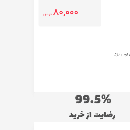
80,000
تومان
رم و نازک