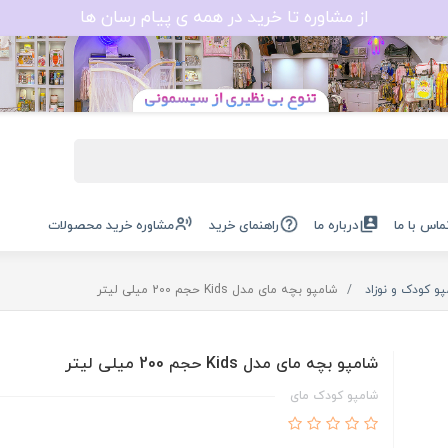
از مشاوره تا خرید در همه ی پیام رسان ها
ماس با ما
درباره ما
راهنمای خرید
مشاوره خرید محصولات
و کودک و نوزاد
شامپو بچه مای مدل Kids حجم 200 میلی لیتر
شامپو بچه مای مدل Kids حجم 200 میلی لیتر
شامپو کودک مای