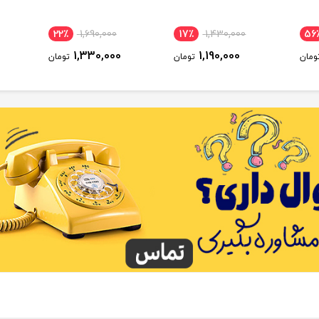
22٪
1,690,000
17٪
1,430,000
56
1,330,000
1,190,000
ومان
تومان
تومان