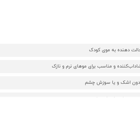
الت دهنده به موی کودک
اداب‌کننده و مناسب برای موهای نرم و نازک
دون اشک و یا سوزش چشم
دون عصاره‌های شیمیایی