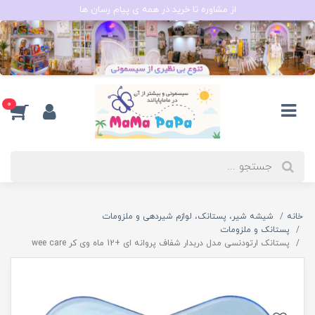
از مشاوره تا خرید در همه ی پیام رسان ها
0
خانه
شیشه شیر، پستانک، لوازم شیردهی و ملزومات
پستانک و ملزومات
پستانک ارتودنسی مدل دربدار شفاف پروانه ای +12 ماه وی کر wee care