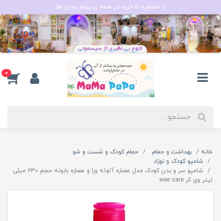
از مشاوره تا خرید در همه ی پیام رسان ها
0
خانه
بهداشت و حمام
حمام کودک و شست و شو
شامپو کودک و نوزاد
شامپو سر و بدن کودک مدل عصاره آلوئه ورا و عصاره بابونه حجم 230 میلی
لیتر وی کر wee care