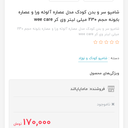
شامپو سر و بدن کودک مدل عصاره آلوئه ورا و عصاره
بابونه حجم 230 میلی لیتر وی کر wee care
شامپو سر و بدن کودک مدل عصاره آلوئه ورا و عصاره بابونه حجم 230
میلی لیتر وی کر wee care
دسته :
شامپو کودک و نوزاد
ویژگی‌های محصول
فروشنده: ماماپاپالند
ناموجود
170,000
تومان