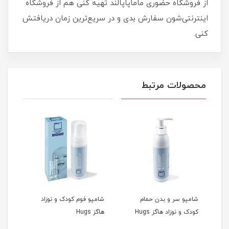
از فروشگاه حضوری ماماپاپالند تهیه کنی هم از فروشگاه
اینترنتی‌شون سفارش بدی و در سریع‌ترین زمان دریافتش
کنی.
محصولات مرتبط
 سر و بدن پمپی 700
شامپو سر و بدن حمام
شامپو فوم کودک و نوزاد
بی Uni
کودک و نوزاد هاگز Hugs
هاگز Hugs
کوکول cole