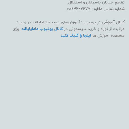
تقاطع خیابان پاسداران و استقلال.
شماره تماس مغازه:
08642222771.
کانال آموزشی در یوتیوب:
آموزش‌های مفید ماماپاپالند در زمینه
مراقبت از نوزاد و خرید سیسمونی در
کانال یوتیوب ماماپاپالند
. برای
مشاهده آموزش ها
اینجا را کلیک کنید
.