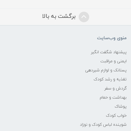
ویتامین B
برگشت به بالا
حاوی
عصاره آلوئه ورا و عصاره بابونه
منوی وب‌سایت
پیشنهاد شگفت انگیر
ایمنی و مراقبت
پستانک و لوازم شیردهی
تغذیه و رشد کودک
گردش و سفر
بهداشت و حمام
پوشاک
خواب کودک
شوینده لباس کودک و نوزاد