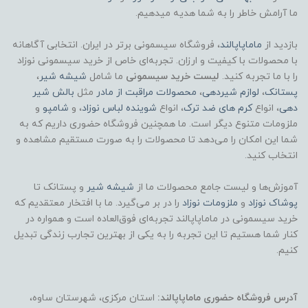
ما آرامش خاطر را به شما هدیه میدهیم.
بازدید از
ماماپاپالند
، فروشگاه سیسمونی برتر در ایران. انتخابی آگاهانه
با محصولات با کیفیت و ارزان. تجربه‌ای خاص از خرید سیسمونی نوزاد
را با ما تجربه کنید.
لیست خرید سیسمونی
ما شامل
شیشه شیر
،
پستانک
،
لوازم شیردهی
،
محصولات مراقبت از مادر
مثل
بالش شیر
دهی
، انواع
کرم های ضد ترک
، انواع
شوینده لباس نوزاد
، و
شامپو
و
ملزومات متنوع دیگر است. ما همچنین فروشگاه حضوری داریم که به
شما این امکان را می‌دهد تا محصولات را به صورت مستقیم مشاهده و
انتخاب کنید.
آموزش‌ها و لیست جامع محصولات ما از
شیشه شیر
و پستانک تا
پوشاک
نوزاد
و
ملزومات نوزاد
را در بر می‌گیرد. ما با افتخار معتقدیم که
خرید سیسمونی در ماماپاپالند تجربه‌ای فوق‌العاده است و همواره در
کنار شما هستیم تا این تجربه را به یکی از بهترین تجارب زندگی تبدیل
کنیم.
آدرس فروشگاه حضوری ماماپاپالند:
استان مرکزی، شهرستان ساوه،