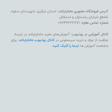
آدرس فروشگاه حضوری ماماپاپالند:
استان مرکزی، شهرستان ساوه،
تقاطع خیابان پاسداران و استقلال.
شماره تماس مغازه:
08642222771.
کانال آموزشی در یوتیوب:
آموزش‌های مفید ماماپاپالند در زمینه
مراقبت از نوزاد و خرید سیسمونی در
کانال یوتیوب ماماپاپالند
. برای
مشاهده آموزش ها
اینجا را کلیک کنید
.