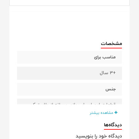
مشخصات
مناسب برای
+3 سال
جنس
قطعات این اسباب بازی پسرانه از پلاستیک
ABS با کیفیت و مرغوب است و فاقد هرگونه
مشاهده بیشتر
رنگ و مواد شیمیایی می باشند.
دیدگاه‌ها
تعداد قطعات
دیدگاه خود را بنویسید