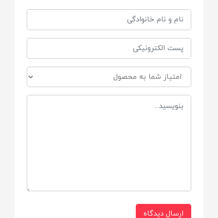
18 تکه
نیاز به باتری
3 عدد
ابعاد
۳۲۵x۵۵x۲۸۵ میلیمتر
شامل
پیچ گوشتی،آچار،چکش،انبر دست ، دریل ، کاتر
و عینک و ...
ساخت کشور
ارسال دیدگاه