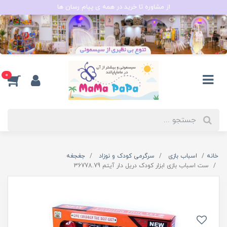
از مشاوره تا خرید در همه ی پیام رسان ها
0
خانه
اسباب بازی
سرگرمی کودک و نوزاد
جغجغه
ست اسباب بازی ابزار کودک دریل دار آیتم 36778.79