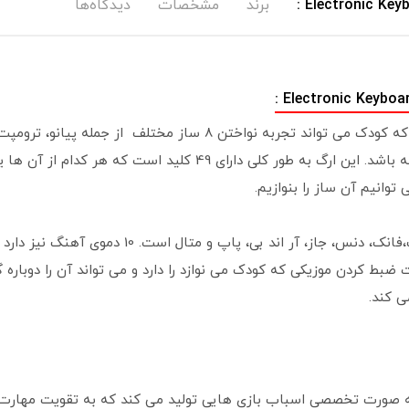
برند
مشخصات
دیدگاه‌ها
این ارگ یک محصول هیجان انگیز است چرا که کودک می تواند تجربه نواختن 
الکترونیک،بلز و میوزیک باکس را با آن داشته باشد. این ارگ به طور ک
توانیم آن ساز را بنوازیم.
همچنین دارای 8 ریتم مانند راک، هیپ هاپ،فانک، دنس،
ضبط کردن موزیکی که کودک می نوازد را دارد و می تواند آن را دوباره
 کند.
ین برند به صورت تخصصی اسباب‌ بازی هایی تولید می‌ کند که به تقویت مه