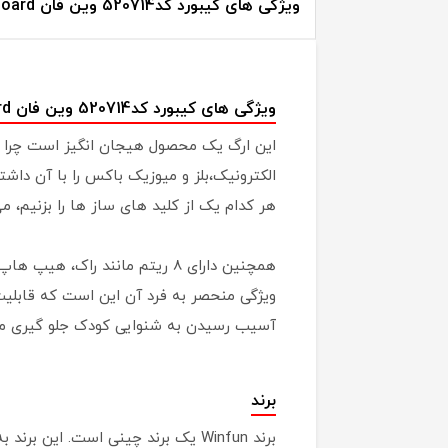
ویژگی های کیبورد کد520714 وین فان Electronic Keyboard :
ویژگی های کیبورد کد520714 وین فان Electronic Keyboard :
هر کدام یک از کلید های ساز ها را بزنیم، می 
ویژگی منحصر به فرد آن این است که قابلیت 
آسیب رسیدن به شنوایی کودک جلو گیری می
برند
برند Winfun یک برند چینی است. ا