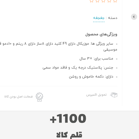
دسته :
جغجغه
ویژگی‌های محصول
سایر ویژگی ها: موزیکال دا
موسیقی
مناسب برای: +3 سال
جنس: پلاستیک درجه یک و فاقد مواد سمی
دارای: دکمه خاموش و روشن
تحویل اکسپرس
ضمانت اصل بودن کالا