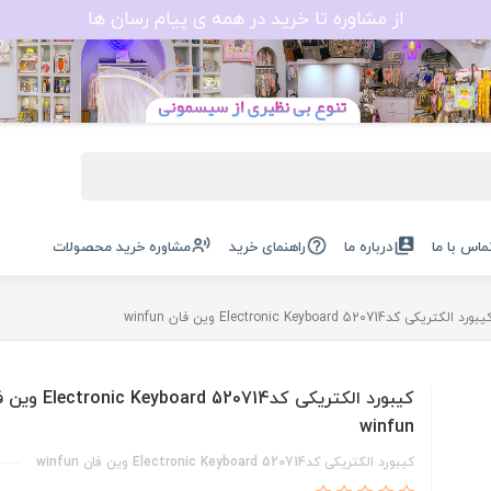
از مشاوره تا خرید در همه ی پیام رسان ها
ماس با ما
درباره ما
راهنمای خرید
مشاوره خرید محصولات
بورد الکتریکی کد520714 Electronic Keyboard وین فان winfun
کیبورد الکتریکی کد520714 c Keyboard
winfun
کیبورد الکتریکی کد520714 Electronic Keyboard وین فان winfun