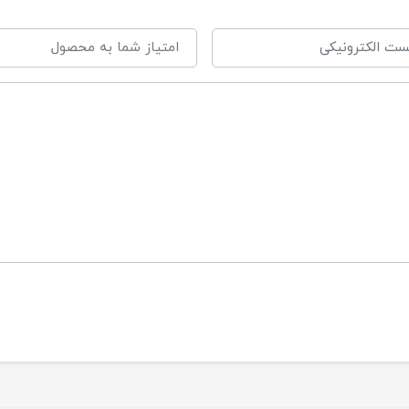
لاستیک درجه یک و فاقد مواد سمی
کمه خاموش و روشن
قلمی