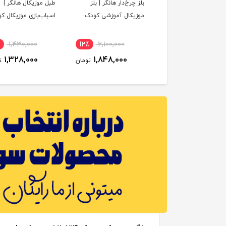
ه هوش فایو استار |
بلز چرخ‌دار هانگر | بلز
طبل موزیکال هانگر |
اب‌بازی آموزشی کودک
موزیکال آموزشی کودک
اسباب‌بازی موزیکال ک
1,430,000
12٪
2,100,000
14٪
1,330,000
1,328,000
1,848,000
1,148,000
تومان
تومان
ت