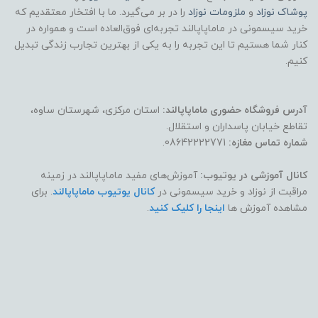
پوشاک
نوزاد
و
ملزومات نوزاد
را در بر می‌گیرد. ما با افتخار معتقدیم که
خرید سیسمونی در ماماپاپالند تجربه‌ای فوق‌العاده است و همواره در
کنار شما هستیم تا این تجربه را به یکی از بهترین تجارب زندگی تبدیل
کنیم.
آدرس فروشگاه حضوری ماماپاپالند:
استان مرکزی، شهرستان ساوه،
تقاطع خیابان پاسداران و استقلال.
شماره تماس مغازه:
08642222771.
کانال آموزشی در یوتیوب:
آموزش‌های مفید ماماپاپالند در زمینه
مراقبت از نوزاد و خرید سیسمونی در
کانال یوتیوب ماماپاپالند
. برای
مشاهده آموزش ها
اینجا را کلیک کنید
.