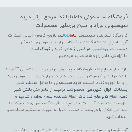
فروشگاه سیسمونی ماماپاپالند: مرجع برتر خرید
سیسمونی نوزاد با تنوع بی‌نظیر محصولات
فروشگاه اینترنتی سیسمونی
ماما
پاپا
لند
،
بازوی فروش آنلاین استارت
آپ ماماپاپالند
ارائه کننده طیف کاملی از
سیسمونی نوزاد
، مثل
محصولات:
بهداشتی
،
مراقبتی از مادر
،
نوزاد
و
کودک
است.
ما آرامش خاطر را به شما هدیه میدهیم.
بازدید از
ماماپاپالند
، فروشگاه سیسمونی برتر در ایران. انتخابی آگاهانه
با محصولات با کیفیت و ارزان. تجربه‌ای خاص از خرید سیسمونی نوزاد
را با ما تجربه کنید.
لیست خرید سیسمونی
ما شامل
شیشه شیر
،
پستانک
،
لوازم شیردهی
،
محصولات مراقبت از مادر
مثل
بالش شیر
دهی
، انواع
کرم های ضد ترک
، انواع
شوینده لباس نوزاد
، و
شامپو
و
ملزومات متنوع دیگر است. ما همچنین فروشگاه حضوری داریم که به
شما این امکان را می‌دهد تا محصولات را به صورت مستقیم مشاهده و
انتخاب کنید.
آموزش‌ها و لیست جامع محصولات ما از
شیشه شیر
و پستانک تا