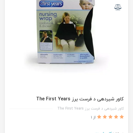
کاور شیردهی د فرست یرز The First Years
کاور شیردهی د فرست یرز The First Years
از 1