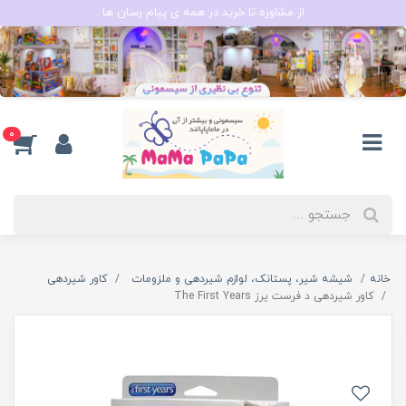
از مشاوره تا خرید در همه ی پیام رسان ها
0
خانه
شیشه شیر، پستانک، لوازم شیردهی و ملزومات
کاور شیردهی
کاور شیردهی د فرست یرز The First Years