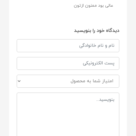
جنس
عالی بود ممنون ازتون
نخ پنبه
دیدگاه خود را بنویسید
مناسب برای
مادران