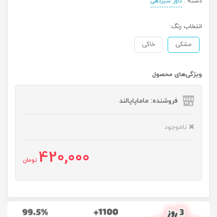
دسته :
کاور شیردهی
انتخاب رنگ:
مشکی
خاکی
ویژگی‌های محصول
فروشنده: ماماپاپالند
ناموجود
420,000
تومان