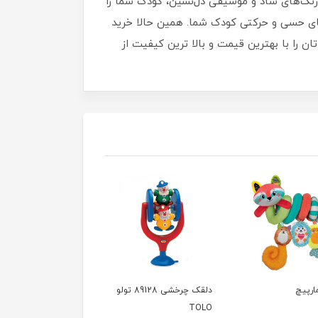
 اسباب بازی جذاب با رنگ‌های شاد و موسیقی دل‌نشین، کودک شما را
های حسی و حرکتی کودک شما. همین حالا خرید
ن را با بهترین قیمت و بالا ترین کیفیت از
ارپیچ
دلقک چرخشی 89128 تولو
TOLO