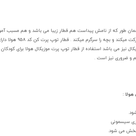
 پرت موزیکال هولا کد 958 هولا همان طور که از نامش پیداست هم قطار زیبا می باشد و 
م و ضروری نیز است .
هولا :
ود.
ازی سیسمونی
پخش می شود.