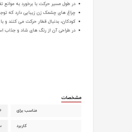
در طول مسیر حرکت با برخورد به موانع ت
چراغ های چشمک زن زیبایی دارد که توجه
کودکان، بدنبال قطار حرکت می کنند و ب
در طراحی آن از رنگ های شاد و جذاب ا
مشخصات
+18 م
مناسب برای
س
کاربرد