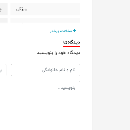
چ
ویژگی
پ
جنس
مشاهده بیشتر
4 عدد 
باطری
دیدگاه‌ها
دیدگاه خود را بنویسید
22× 13× 
ابعاد