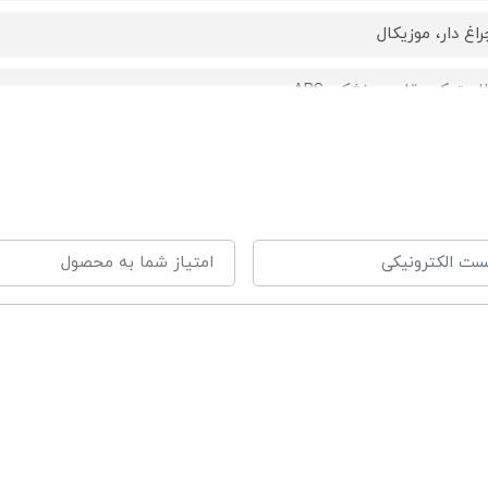
راغ دار، موزیکال
لاستیک مقاوم و نشکن ABS
قلمی
19 سانتی متر