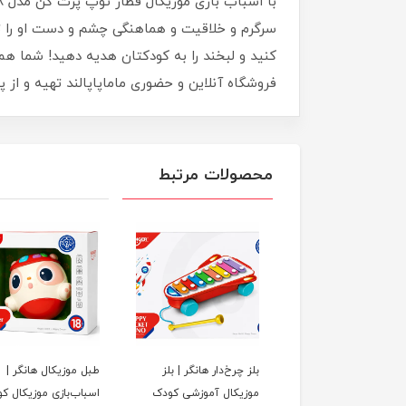
سرگرم و خلاقیت و هماهنگی چشم و دست او را تق
کنید و لبخند را به کودکتان هدیه دهید! شما هم 
فروشگاه آنلاین و حضوری ماماپاپالند تهیه و از 
محصولات مرتبط
 موزیکال یونو |
بلز چرخ‌دار هانگر | بلز
طبل موزیکال هانگر |
اب‌بازی آموزشی و
موزیکال آموزشی کودک
اسباب‌بازی موزیکال ک