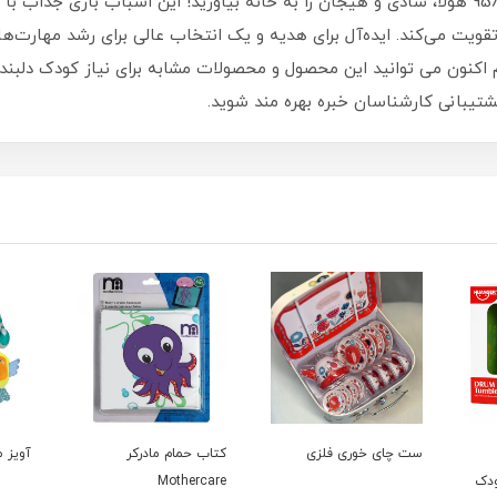
با اسباب بازی موزیکال قطار توپ پرت کن مدل 958 هولا، شادی و هیجان را به خانه بیاورید! این
ویت می‌کند. ایده‌آل برای هدیه و یک انتخاب عالی برای رشد مهارت‌
اکنون می توانید این محصول و محصولات مشابه برای نیاز کودک دلبندتا
پشتیبانی کارشناسان خبره بهره مند شوید.
ست چای خوری فلزی
کتاب حمام مادرکر
آویز م
ودک
Mothercare