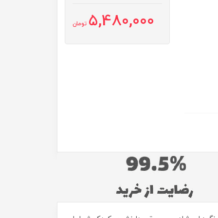
5,480,000
تومان