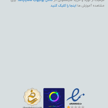
مراقبت از نوزاد و خرید سیسمونی در
کانال یوتیوب ماماپاپالند
. برای
مشاهده آموزش ها
اینجا را کلیک کنید
.