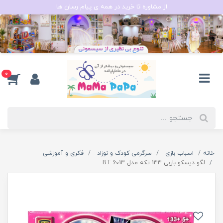
از مشاوره تا خرید در همه ی پیام رسان ها
0
خانه
اسباب بازی
سرگرمی کودک و نوزاد
فکری و آموزشی
لگو دیسکو باربی 133 تکه مدل BT 6013