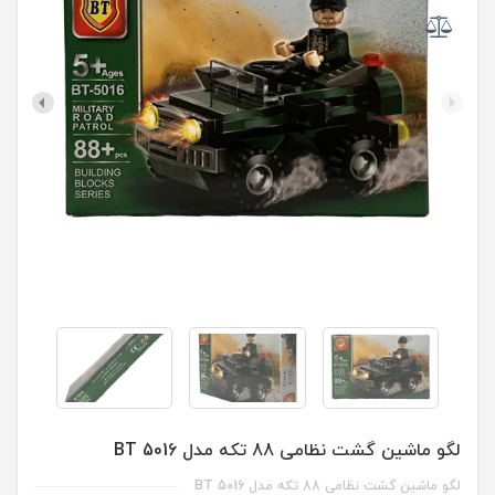
لگو ماشین گشت نظامی 88 تکه مدل BT 5016
لگو ماشین گشت نظامی 88 تکه مدل BT 5016