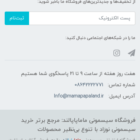
از تخفیف‌ها و جدیدترین‌های فروشگاه ما باخبر شوید:
ثبت‌نام
ما را در شبکه‌های اجتماعی دنبال کنید:
هفت روز هفته از ساعت 9 تا 21 پاسخگوی شما هستیم
شماره تماس:
08642222771
آدرس ایمیل:
Info@mamapapaland.ir
فروشگاه سیسمونی ماماپاپالند: مرجع برتر خرید
سیسمونی نوزاد با تنوع بی‌نظیر محصولات