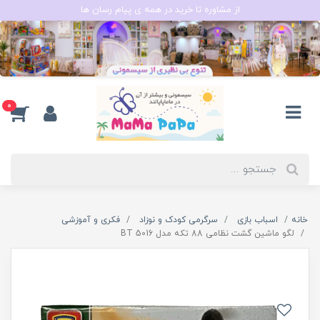
از مشاوره تا خرید در همه ی پیام رسان ها
0
خانه
اسباب بازی
سرگرمی کودک و نوزاد
فکری و آموزشی
لگو ماشین گشت نظامی 88 تکه مدل BT 5016