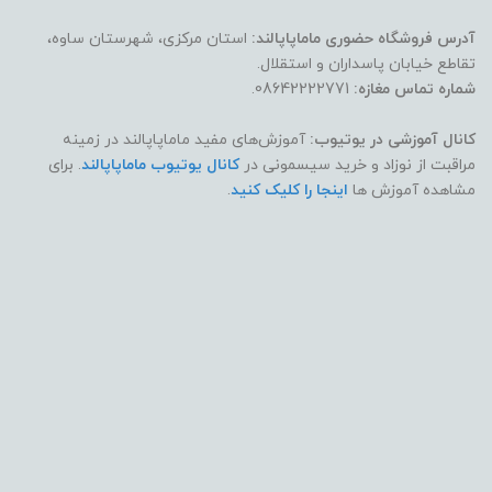
آدرس فروشگاه حضوری ماماپاپالند:
استان مرکزی، شهرستان ساوه،
تقاطع خیابان پاسداران و استقلال.
شماره تماس مغازه:
08642222771.
کانال آموزشی در یوتیوب:
آموزش‌های مفید ماماپاپالند در زمینه
مراقبت از نوزاد و خرید سیسمونی در
کانال یوتیوب ماماپاپالند
. برای
مشاهده آموزش ها
اینجا را کلیک کنید
.