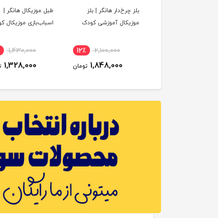
 موزیکال یونو |
بلز چرخ‌دار هانگر | بلز
طبل موزیکال هانگر |
اب‌بازی آموزشی و
موزیکال آموزشی کودک
اسباب‌بازی موزیکال ک
یکال کودک
1,430,000
12٪
2,100,000
11٪
1,880,000
1,328,000
1,848,000
1,678,000
تومان
تومان
ت