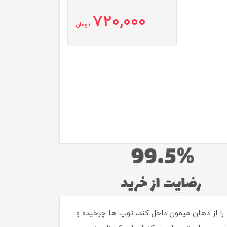
720,000
تومان
ف دارد.وقتی کودک توپ ها را از دهان میمون داخل کند، توپ ها چرخیده و