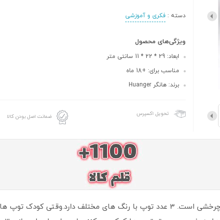
دسته :
فکری و آموزشی
ویژگی‌های محصول
ابعاد: 29 * 22 * 11 سانتی متر
مناسب برای: +18 ماه
برند: هانگر Huanger
تحویل اکسپرس
ضمانت اصل بودن کالا
این اسباب بازی دارای یک بدنه شبیه سرسره ی چرخشی است. 3 عدد توپ با رنگ های مختل