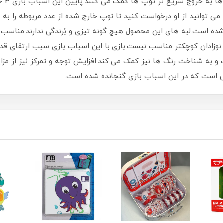
از پا
ی توانید از او درخواست کنید تا توپ خارج شده از عدد مربوطه را ب
 مانند بیسفنول آ BPA استفاده نشده است.لبه های این محصول هیچ گونه تیزی و بُرندگی ن
وزادان کوچکتر مناسب نیست.بازی با این اسباب بازی سبب ارتقای 
 به شناخت رنگ ها نیز کمک می کند.افزایش توجه و تمرکز نیز از مزا
می است که در این اسباب بازی گنجانده شده است.