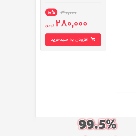
10%
310,000
280,000
تومان
افزودن به سبدخرید