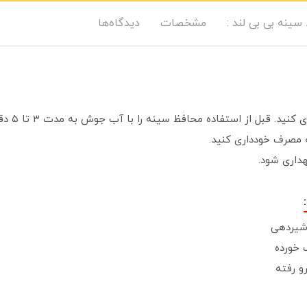
سینه بی بی لند :
مشخصات
دیدگاه‌ها
 از استفاده محافظ سینه را با آب جوش به مدت ۳ تا ۵ دقیقه استریل نمایید.
ه مصرف خودداری کنید.
هداری شود.
شيردهی
 خورده
و رفته