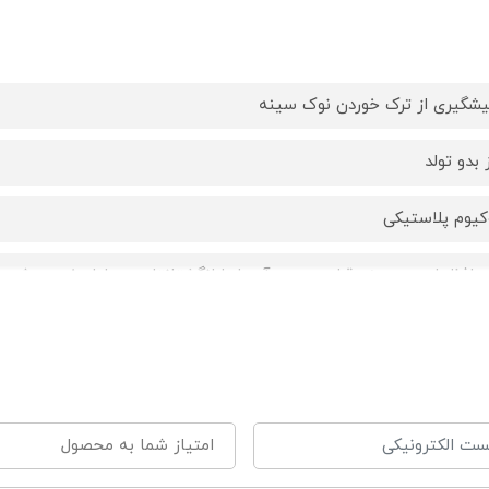
یشگیری از ترک خوردن نوک سینه
 بدو تولد
کیوم پلاستیکی
حافظ را روی سینه قرار دهید و آن را با انگشتانتان در طول خوردن شیر