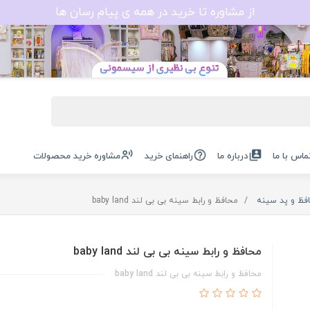
از مشاوره تا خرید در همه ی پیام رسان ها
ماس با ما
درباره ما
راهنمای خرید
مشاوره خرید محصولات
فظ و پد سینه
محافظ و رابط سینه بی بی لند baby land
محافظ و رابط سینه بی بی لند baby land
محافظ و رابط سینه بی بی لند baby land