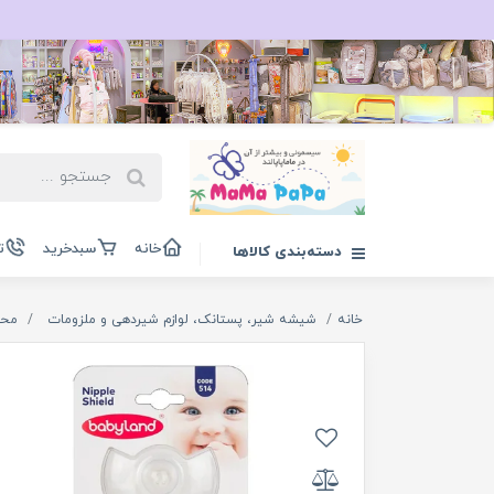
خانه
سبدخرید
ت
دسته‌بندی کالاها
خانه
شیشه شیر، پستانک، لوازم شیردهی و ملزومات
محا