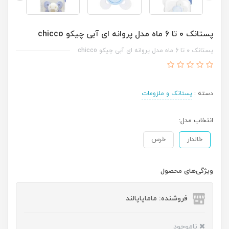
پستانک 0 تا 6 ماه مدل پروانه ای آبی چیکو chicco
پستانک 0 تا 6 ماه مدل پروانه ای آبی چیکو chicco
دسته :
پستانک و ملزومات
انتخاب مدل:
خالدار
خرس
ویژگی‌های محصول
فروشنده: ماماپاپالند
ناموجود