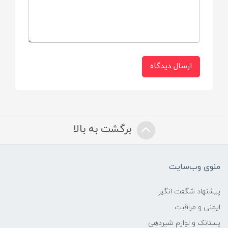
سایر توضیحات
پستانک نوزادی منافذ و حفره هایی در روی بدنه
خود دارد که موجب جریان هوا می شود و در
نتیجه صورت کودک عرق نمی کند.
ارسال دیدگاه
برگشت به بالا
منوی وب‌سایت
پیشنهاد شگفت انگیر
ایمنی و مراقبت
پستانک و لوازم شیردهی