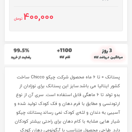
400,000
تومان
پستانک 0 تا 6 ماه محصول شرکت چیکو Chicco ساخت
کشور ایتالیا می باشد.سایز این پستانک برای نوزادان از
بدو تولد تا 6 ماهگی قابل استفاده است. سری آن از نوع
ارتودنسی و مطابق با فرم دهان و فک کودک تولید شده و
آسیبی به دندان و لثه‌ی کودک نمی رساند.پستانك چيكو
شیار هایی مشابه با کام دهان برای راحتی بیشتر کودکان
دارد. طراحی محصول متناسب با آرگونومی دهان کودک