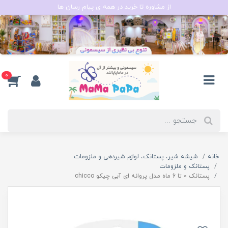
از مشاوره تا خرید در همه ی پیام رسان ها
0
خانه
شیشه شیر، پستانک، لوازم شیردهی و ملزومات
پستانک و ملزومات
پستانک 0 تا 6 ماه مدل پروانه ای آبی چیکو chicco