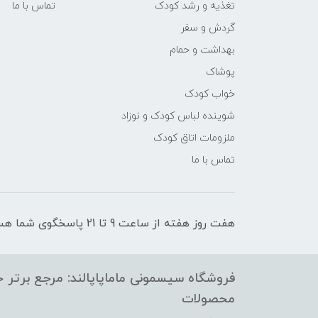
تغذیه و رشد کودک
تماس با ما
گردش و سفر
بهداشت و حمام
پوشاک
خواب کودک
شوینده لباس کودک و نوزاد
ملزومات اتاق کودک
تماس با ما
هفت روز هفته از ساعت 9 تا 21 پاسخگوی شما هستیم
فروشگاه سیسمونی ماماپاپالند: مرجع برتر خر
محصولات