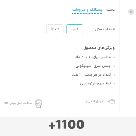
دسته :
پستانک و ملزومات
انتخاب مدل:
قلب
love
ویژگی‌های محصول
مناسب برای: 0 تا 2 ماه
جنس سری: سیلیکونی
تعداد در هر بسته: 2 عدد
نوع سری: ارتودنسی
تحویل اکسپرس
ضمانت اصل بودن کالا