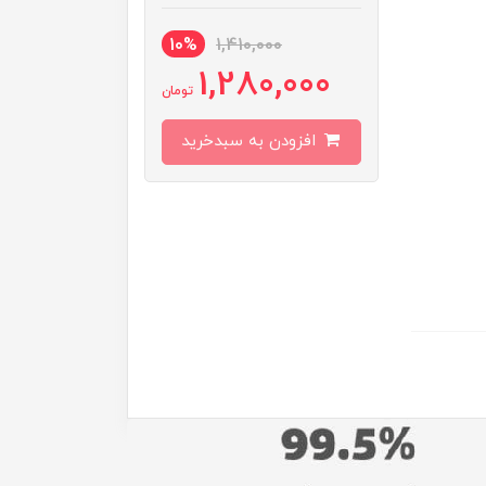
10%
1,410,000
1,280,000
تومان
افزودن به سبدخرید