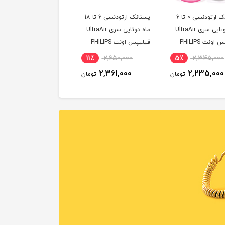
پستانک ارتودنسی 0 تا 6
پستانک ارتودنسی 6 تا 18
ماه دوتایی سری UltraAir
ماه دوتایی سری UltraAir
فیلیپس اونت PHILIPS
فیلیپس اونت PHILIPS
AVENT
A
11٪
2,650,000
5٪
2,345,000
2,361,000
2,235,000
تومان
تومان