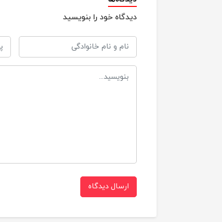
دیدگاه خود را بنویسید
4.5*6
ابعاد
ج
سایر توضیحات
د
دا
ف
ن
ارسال دیدگاه