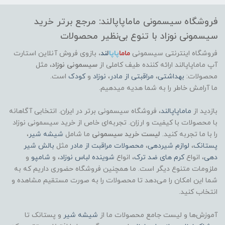
فروشگاه سیسمونی ماماپاپالند: مرجع برتر خرید
سیسمونی نوزاد با تنوع بی‌نظیر محصولات
فروشگاه اینترنتی سیسمونی
ماما
پاپا
لند
،
بازوی فروش آنلاین استارت
آپ ماماپاپالند
ارائه کننده طیف کاملی از
سیسمونی نوزاد
، مثل
محصولات:
بهداشتی
،
مراقبتی از مادر
،
نوزاد
و
کودک
است.
ما آرامش خاطر را به شما هدیه میدهیم.
بازدید از
ماماپاپالند
، فروشگاه سیسمونی برتر در ایران. انتخابی آگاهانه
با محصولات با کیفیت و ارزان. تجربه‌ای خاص از خرید سیسمونی نوزاد
را با ما تجربه کنید.
لیست خرید سیسمونی
ما شامل
شیشه شیر
،
پستانک
،
لوازم شیردهی
،
محصولات مراقبت از مادر
مثل
بالش شیر
دهی
، انواع
کرم های ضد ترک
، انواع
شوینده لباس نوزاد
، و
شامپو
و
ملزومات متنوع دیگر است. ما همچنین فروشگاه حضوری داریم که به
شما این امکان را می‌دهد تا محصولات را به صورت مستقیم مشاهده و
انتخاب کنید.
آموزش‌ها و لیست جامع محصولات ما از
شیشه شیر
و پستانک تا