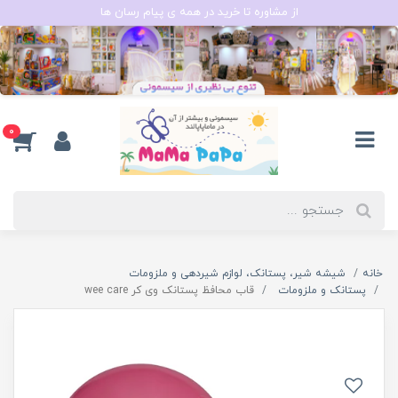
از مشاوره تا خرید در همه ی پیام رسان ها
0
خانه
شیشه شیر، پستانک، لوازم شیردهی و ملزومات
پستانک و ملزومات
قاب محافظ پستانک وی کر wee care