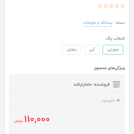
دسته :
پستانک و ملزومات
انتخاب رنگ:
صورتی
آبی
بنفش
ویژگی‌های محصول
فروشنده: ماماپاپالند
ناموجود
110,000
تومان