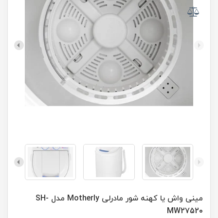
مینی واش یا کهنه شور مادرلی Motherly مدل SH-
MW27520