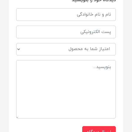
دیدگاه خود را بنویسید
خشک کن
ابعاد
۳۷*۳۸*۵۵
ظرفیت
3 کیلوگرم
جنس بدنه
بدنه مقاوم کامپوزیت
رنگ
سفید