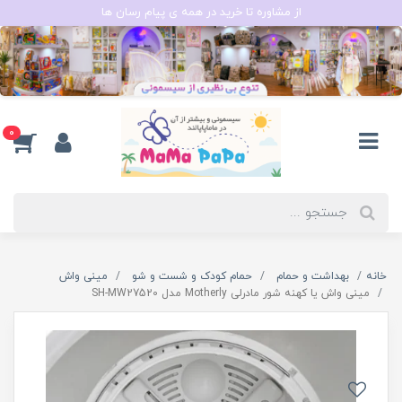
از مشاوره تا خرید در همه ی پیام رسان ها
0
خانه
بهداشت و حمام
حمام کودک و شست و شو
مینی واش
مینی واش یا کهنه شور مادرلی Motherly مدل SH-MW27520