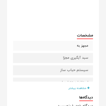
مشخصات
مجهز به
سبد آبگیری مجزا
سیستم حباب ساز
استاندارد ce اروپا
مشاهده بیشتر
لوله ورودی آب سرد و گرم
دیدگاه‌ها