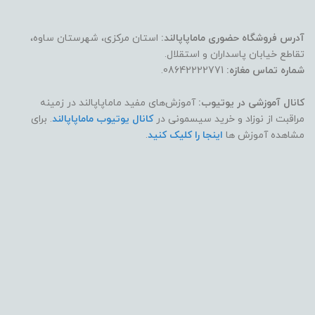
آدرس فروشگاه حضوری ماماپاپالند:
استان مرکزی، شهرستان ساوه،
تقاطع خیابان پاسداران و استقلال.
شماره تماس مغازه:
08642222771.
کانال آموزشی در یوتیوب:
آموزش‌های مفید ماماپاپالند در زمینه
مراقبت از نوزاد و خرید سیسمونی در
کانال یوتیوب ماماپاپالند
. برای
مشاهده آموزش ها
اینجا را کلیک کنید
.