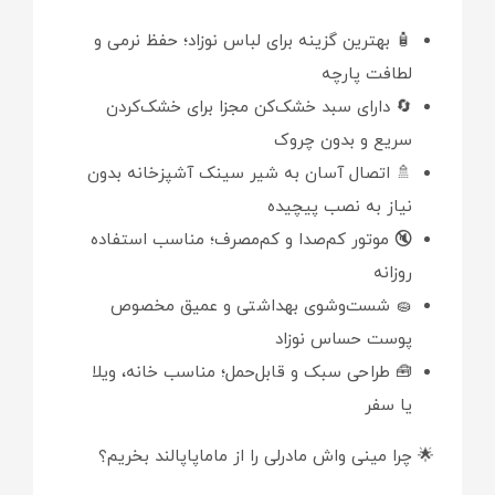
🧴 بهترین گزینه برای لباس نوزاد؛ حفظ نرمی و
لطافت پارچه
🔄 دارای سبد خشک‌کن مجزا برای خشک‌کردن
سریع و بدون چروک
🚿 اتصال آسان به شیر سینک آشپزخانه بدون
نیاز به نصب پیچیده
🔇 موتور کم‌صدا و کم‌مصرف؛ مناسب استفاده
روزانه
🧽 شست‌وشوی بهداشتی و عمیق مخصوص
پوست حساس نوزاد
🧰 طراحی سبک و قابل‌حمل؛ مناسب خانه، ویلا
یا سفر
🌟 چرا مینی واش مادرلی را از ماماپاپالند بخریم؟