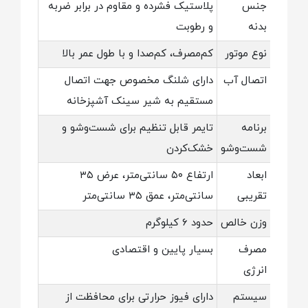
جنس
پلاستیک فشرده و مقاوم در برابر ضربه
بدنه
و رطوبت
نوع موتور
کم‌مصرف، کم‌صدا و با طول عمر بالا
اتصال آب
دارای شلنگ مخصوص جهت اتصال
مستقیم به شیر سینک آشپزخانه
برنامه
تایمر قابل تنظیم برای شست‌وشو و
شست‌وشو
خشک‌کردن
ابعاد
ارتفاع ۵۰ سانتی‌متر، عرض ۳۵
تقریبی
سانتی‌متر، عمق ۳۵ سانتی‌متر
وزن خالص
حدود ۶ کیلوگرم
مصرف
بسیار پایین و اقتصادی
انرژی
سیستم
دارای فیوز حرارتی برای محافظت از