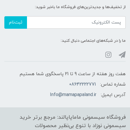
از تخفیف‌ها و جدیدترین‌های فروشگاه ما باخبر شوید:
ثبت‌نام
ما را در شبکه‌های اجتماعی دنبال کنید:
هفت روز هفته از ساعت 9 تا 21 پاسخگوی شما هستیم
شماره تماس:
08642222771
آدرس ایمیل:
Info@mamapapaland.ir
فروشگاه سیسمونی ماماپاپالند: مرجع برتر خرید
سیسمونی نوزاد با تنوع بی‌نظیر محصولات