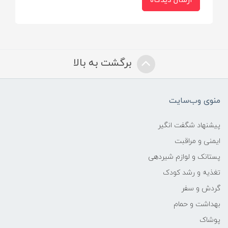
ارسال دیدگاه
گارانتی
25 ماه
برگشت به بالا
خدمات پس از فروش
10 سال
منوی وب‌سایت
پیشنهاد شگفت انگیر
ایمنی و مراقبت
پستانک و لوازم شیردهی
تغذیه و رشد کودک
گردش و سفر
بهداشت و حمام
پوشاک