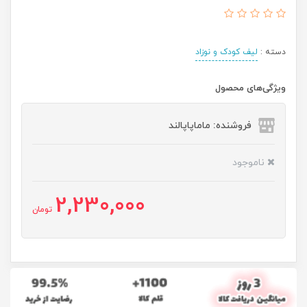
دسته :
لیف کودک و نوزاد
ویژگی‌های محصول
فروشنده: ماماپاپالند
ناموجود
2,230,000
تومان