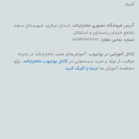
کنیم.
آدرس فروشگاه حضوری ماماپاپالند:
استان مرکزی، شهرستان ساوه،
تقاطع خیابان پاسداران و استقلال.
شماره تماس مغازه:
08642222771.
کانال آموزشی در یوتیوب:
آموزش‌های مفید ماماپاپالند در زمینه
مراقبت از نوزاد و خرید سیسمونی در
کانال یوتیوب ماماپاپالند
. برای
مشاهده آموزش ها
اینجا را کلیک کنید
.