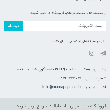
از تخفیف‌ها و جدیدترین‌های فروشگاه ما باخبر شوید:
ثبت‌نام
ما را در شبکه‌های اجتماعی دنبال کنید:
هفت روز هفته از ساعت 9 تا 21 پاسخگوی شما هستیم
شماره تماس:
08642222771
آدرس ایمیل:
Info@mamapapaland.ir
فروشگاه سیسمونی ماماپاپالند: مرجع برتر خرید