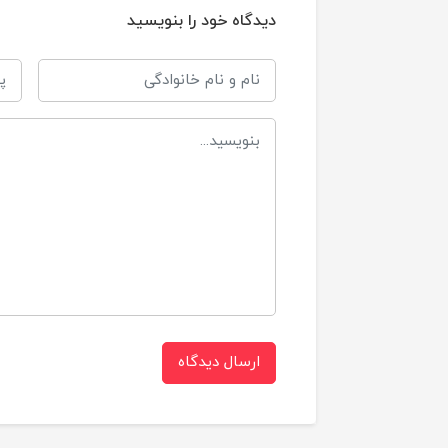
دیدگاه خود را بنویسید
ا
ق
د
ط
۱۱* ۹* ۱۲ سانتی
ابعاد
ارسال دیدگاه