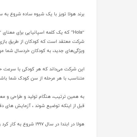
برند هولا تویز با یک شیوه ساده شروع به 
شرکت معتقد است که کودکان از طریق بازی ها
ویژگی‌های جدید، به کودکان خردسال شما مها
این شرکت می‌داند که هر کودکی با سرعت خو
متناسب با هر مرحله از سن کودک شما باشد
به همین ترتیب، هنگام تولید و طراحی و م
قبل از اینکه توضیع شوند ، آزمایش های دقیق
هولا در ابتدا در سال 1997 شروع به کار کرد و به نام Huile Toys شناخته شده. در سال 1999 اولین نمایشگاه خود را در کشور چین افتتاح کرد.