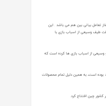
لام” است، به این دلیل انتخاب شده است که “Hola” نشان دهنده آغاز تعامل بیانی بین هم می باشد . این
علت طیف وسیعی از اسباب بازی با
و وسیعی از اسباب بازی ها کرده است که
د بوده است، به همین دلیل تمام محصولات