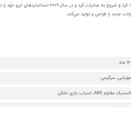
اه
موزشی, سرگرمی
استیک مقاوم ABS، اسباب بازی نشکن
دون لبه تیز و برنده
دون قطعه کوچک و شکستنی