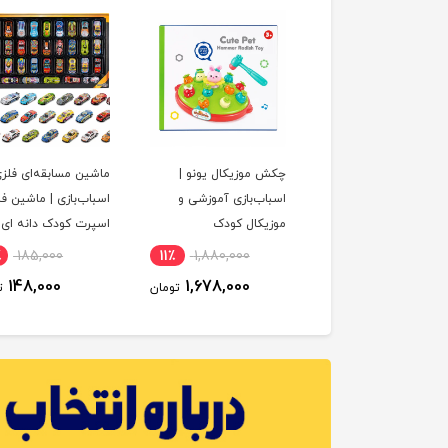
ه هوش فایو استار |
چکش موزیکال یونو |
ماشین مسابقه‌ای فلز
اب‌بازی آموزشی کودک
اسباب‌بازی آموزشی و
اسباب‌بازی | ماشین ف
موزیکال کودک
اسپرت کودک دانه ای
٪
185,000
11٪
1,880,000
14٪
1,330,000
148,000
1,678,000
1,148,000
تومان
تومان
ت