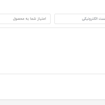
ستفاده از رنگ های غیر سمی و مناسب برای کودکان
ابلیت باز شدن دهان ماشین ها
ارای چهار لاستیک برجسته و مقاوم
راحی و رنگ بندی شاداب و جذاب
 متر