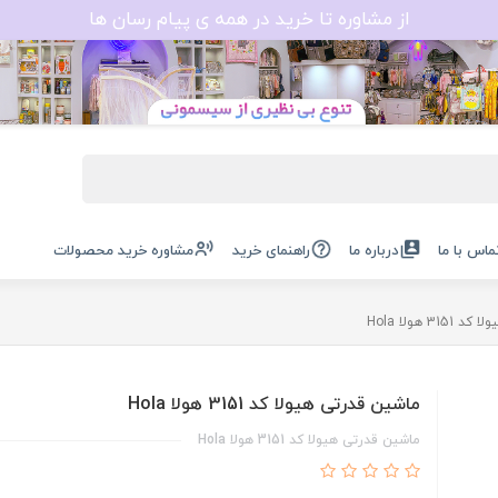
از مشاوره تا خرید در همه ی پیام رسان ها
ماس با ما
درباره ما
راهنمای خرید
مشاوره خرید محصولات
3 هولا Hola
ماشین قدرتی هیولا کد 3151 هولا Hola
ماشین قدرتی هیولا کد 3151 هولا Hola