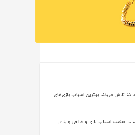
نوپا دارد که تلاش می‌کند بهترین اسباب بازی‌های
 طراحان و تولید کنندگان برتر دنیا تولید شده . هولا تویز با بیش از 20 سال تجربه در صنعت اسباب بازی و طراحی و بازی