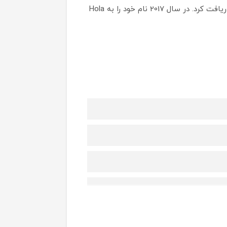
این شرکت در سال 2007 توسعه بسیاری پیدا کرد و شروع به صادرات کرد و در سال 2009 استانداردهای ایزو خود را دریافت کرد. در سال 2017 نام خود را به Hola