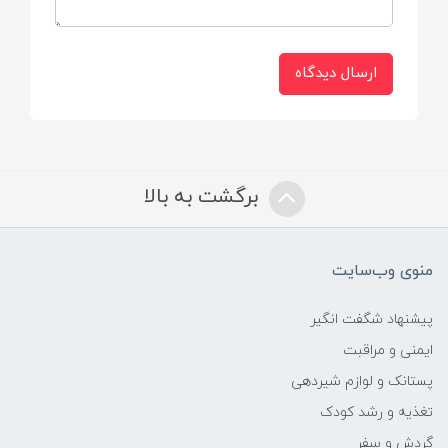
قابلیت پخش نور
ارسال دیدگاه
قابلیت شستشو
فاقد لبه های تیز و ساخته شده از مواد آنتی
باکتریال
برگشت به بالا
منوی وب‌سایت
پیشنهاد شگفت انگیر
ایمنی و مراقبت
پستانک و لوازم شیردهی
تغذیه و رشد کودک
گردش و سفر