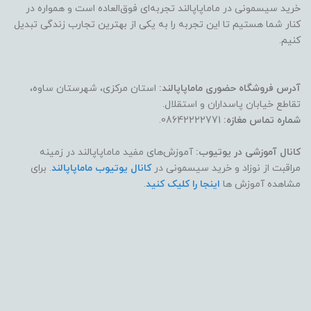
خرید سیسمونی در ماماپاپالند تجربه‌ای فوق‌العاده است و همواره در
کنار شما هستیم تا این تجربه را به یکی از بهترین تجارب زندگی تبدیل
کنیم.
آدرس فروشگاه حضوری ماماپاپالند:
استان مرکزی، شهرستان ساوه،
تقاطع خیابان پاسداران و استقلال.
شماره تماس مغازه:
08642222771.
کانال آموزشی در یوتیوب:
آموزش‌های مفید ماماپاپالند در زمینه
مراقبت از نوزاد و خرید سیسمونی در
کانال یوتیوب ماماپاپالند
. برای
مشاهده آموزش ها
اینجا را کلیک کنید
.