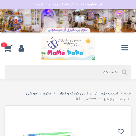
از مشاوره تا خرید در همه ی پیام رسان ها
0
خانه
اسباب بازی
سرگرمی کودک و نوزاد
فکری و آموزشی
پیانو طرح فیل کد 3135هولا Hol