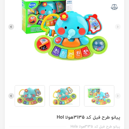
پیانو طرح فیل کد 3135هولا Hol
پیانو طرح فیل کد 3135هولا Hola