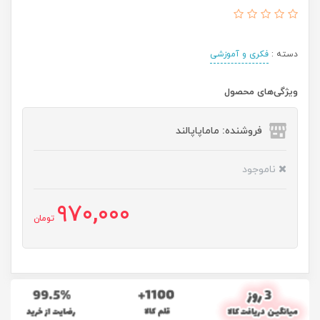
دسته :
فکری و آموزشی
ویژگی‌های محصول
فروشنده: ماماپاپالند
ناموجود
970,000
تومان