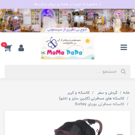
از مشاوره تا خرید در همه ی پیام رسان ها
0
خانه
گردش و سفر
کالسکه و کریر
کالسکه های مسافرتی (کابین سایز و تاشو)
کالسکه مسافرتی بوربای Burbay