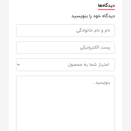
دارای قابلیت
دیدگاه‌ها
دیدگاه خود را بنویسید
INCABINE (قابلیت بردن داخل هواپیما)
قابلیت
تاشو
کمربند
5 نقطه ای