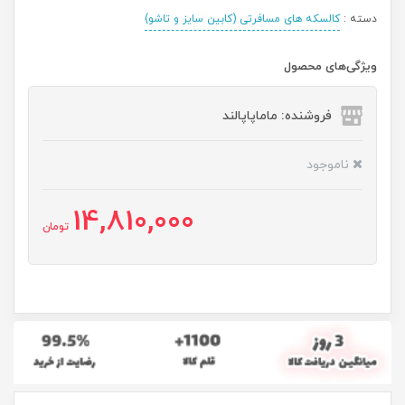
دسته :
کالسکه های مسافرتی (کابین سایز و تاشو)
ویژگی‌های محصول
فروشنده: ماماپاپالند
ناموجود
14,810,000
تومان