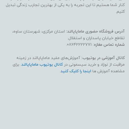
کنار شما هستیم تا این تجربه را به یکی از بهترین تجارب زندگی تبدیل
کنیم.
آدرس فروشگاه حضوری ماماپاپالند:
استان مرکزی، شهرستان ساوه،
تقاطع خیابان پاسداران و استقلال.
شماره تماس مغازه:
08642222771.
کانال آموزشی در یوتیوب:
آموزش‌های مفید ماماپاپالند در زمینه
مراقبت از نوزاد و خرید سیسمونی در
کانال یوتیوب ماماپاپالند
. برای
مشاهده آموزش ها
اینجا را کلیک کنید
.