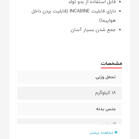
قابل استفاده از بدو تولد
دارای قابلیت INCABINE (قابلیت بردن داخل
هواپیما)
جمع شدن بسیار آسان
مشخصات
تحمل وزنی
18 کیلوگرم
جنس بدنه
آلومنیوم
مشاهده بیشتر