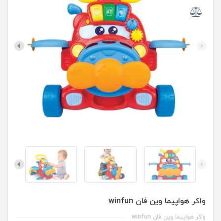
واکر هواپیما وین فان winfun
واکر هواپیما وین فان winfun