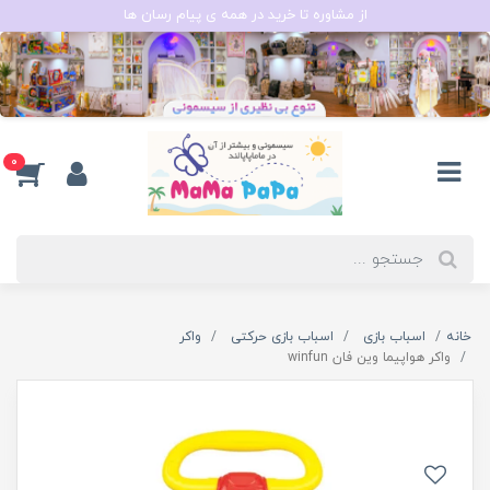
از مشاوره تا خرید در همه ی پیام رسان ها
0
خانه
اسباب بازی
اسباب بازی حرکتی
واکر
واکر هواپیما وین فان winfun