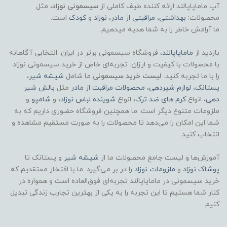
آپ ماماپاپالند
ارائه کننده طیف کاملی از
سیسمونی نوزاد
، مثل
محصولات:
بهداشتی
،
مراقبتی از مادر
،
نوزاد
و
کودک
است.
ما آرامش خاطر را به شما هدیه میدهیم.
بازدید از
ماماپاپالند
، فروشگاه سیسمونی برتر در ایران. انتخابی آگاهانه
با محصولات با کیفیت و ارزان. تجربه‌ای خاص از خرید سیسمونی نوزاد
را با ما تجربه کنید.
لیست خرید سیسمونی
ما شامل
شیشه شیر
،
پستانک
،
لوازم شیردهی
،
محصولات مراقبت از مادر
مثل
بالش شیر
دهی
، انواع
کرم های ضد ترک
، انواع
شوینده لباس نوزاد
، و
شامپو
و
ملزومات متنوع دیگر است. ما همچنین فروشگاه حضوری داریم که به
شما این امکان را می‌دهد تا محصولات را به صورت مستقیم مشاهده و
انتخاب کنید.
آموزش‌ها و لیست جامع محصولات ما از
شیشه شیر
و پستانک تا
پوشاک
نوزاد
و
ملزومات نوزاد
را در بر می‌گیرد. ما با افتخار معتقدیم که
خرید سیسمونی در ماماپاپالند تجربه‌ای فوق‌العاده است و همواره در
کنار شما هستیم تا این تجربه را به یکی از بهترین تجارب زندگی تبدیل
کنیم.