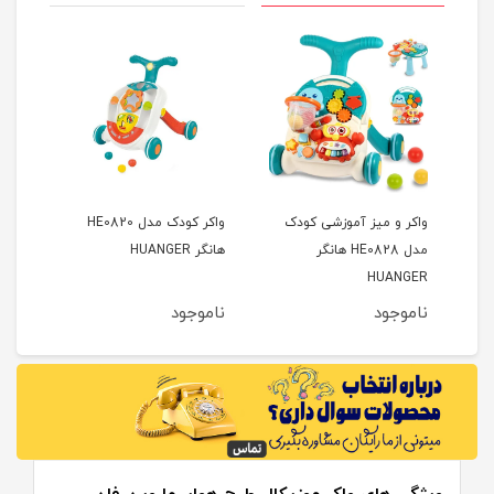
 3 کاره
واکر و میز آموزشی کودک
واکر کودک مدل HE0820
مدل HE0828 هانگر
هانگر HUANGER
هانگر GER
HUANGER
ناموجود
ناموجود
نام