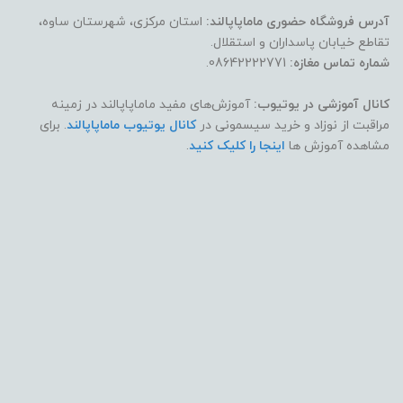
آدرس فروشگاه حضوری ماماپاپالند:
استان مرکزی، شهرستان ساوه،
تقاطع خیابان پاسداران و استقلال.
شماره تماس مغازه:
08642222771.
کانال آموزشی در یوتیوب:
آموزش‌های مفید ماماپاپالند در زمینه
مراقبت از نوزاد و خرید سیسمونی در
کانال یوتیوب ماماپاپالند
. برای
مشاهده آموزش ها
اینجا را کلیک کنید
.