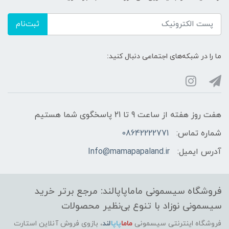
ثبت‌نام
ما را در شبکه‌های اجتماعی دنبال کنید:
هفت روز هفته از ساعت 9 تا 21 پاسخگوی شما هستیم
شماره تماس:
08642222771
آدرس ایمیل:
Info@mamapapaland.ir
فروشگاه سیسمونی ماماپاپالند: مرجع برتر خرید
سیسمونی نوزاد با تنوع بی‌نظیر محصولات
فروشگاه اینترنتی سیسمونی
ماما
پاپا
لند
،
بازوی فروش آنلاین استارت