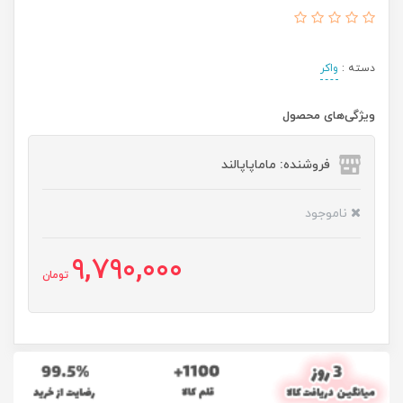
دسته :
واکر
ویژگی‌های محصول
فروشنده: ماماپاپالند
ناموجود
9,790,000
تومان