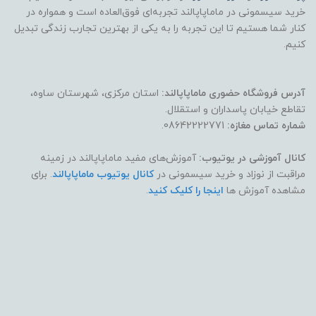
خرید سیسمونی در ماماپاپالند تجربه‌ای فوق‌العاده است و همواره در
کنار شما هستیم تا این تجربه را به یکی از بهترین تجارب زندگی تبدیل
کنیم.
آدرس فروشگاه حضوری ماماپاپالند:
استان مرکزی، شهرستان ساوه،
تقاطع خیابان پاسداران و استقلال.
شماره تماس مغازه:
08642222771.
کانال آموزشی در یوتیوب:
آموزش‌های مفید ماماپاپالند در زمینه
مراقبت از نوزاد و خرید سیسمونی در
کانال یوتیوب ماماپاپالند
. برای
مشاهده آموزش ها
اینجا را کلیک کنید
.