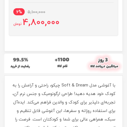
6%
5,100,000
4,800,000
تومان
با آغوشی مدل Soft & Dream چیکو، راحتی و آرامش را به
کودک خود هدیه دهید! طراحی ارگونومیک و جنس نرم آن،
تجربه‌ای دلپذیر برای کودک و والدین فراهم می‌کند. ایده‌آل
برای استفاده روزانه و سفرها، این آغوشی قابل تنظیم و
سبک، همراهی عالی برای شما و کودکتان است. فرصت را