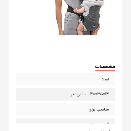
مشخصات
ابعاد
۴۰x۳۵x۱۴ سانتی‌متر
مناسب برای
از بدو تولد