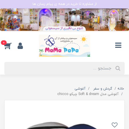
از مشاوره تا خرید در همه ی پیام رسان ها
0
خانه
گردش و سفر
آغوشی
آغوشی مدل Soft & dream چیکو chicco