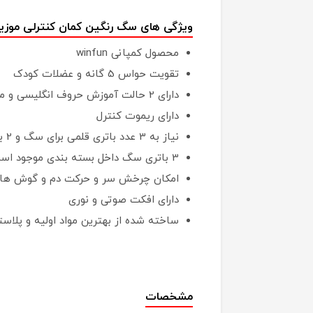
ویژگی های سگ رنگین کمان کنترلی موزیکال و
محصول کمپانی winfun
تقویت حواس 5 گانه و عضلات کودک
دارای 2 حالت آموزش حروف انگلیسی و موسیقی
دارای ریموت کنترل
نیاز به 3 عدد باتری قلمی برای سگ و 2 باتری نیم قلمی برای ریموت
3 باتری سگ داخل بسته بندی موجود است اما 2 باتری ریموت در بسته موجود نیست
امکان چرخش سر و حرکت دم و گوش ها
دارای افکت صوتی و نوری
ساخته شده از بهترین مواد اولیه و پلاس
مشخصات