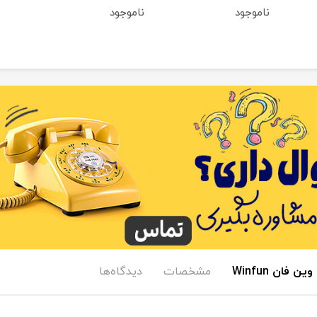
ناموجود
ناموجود
ان Winfun
مشخصات
دیدگاه‌ها