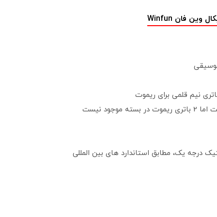
ین فان Winfun
تیک درجه یک، مطابق استاندارد های بین المللی