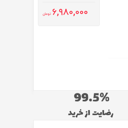
6,980,000
تومان