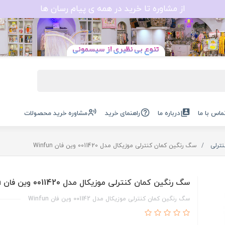
از مشاوره تا خرید در همه ی پیام رسان ها
ماس با ما
درباره ما
راهنمای خرید
مشاوره خرید محصولات
نترلی
سگ رنگین کمان کنترلی موزیکال مدل 0011420 وین فان Winfun
سگ رنگین کمان کنترلی موزیکال مدل 0011420 وین فان Winfun
سگ رنگین کمان کنترلی موزیکال مدل 001142 وین فان Winfun