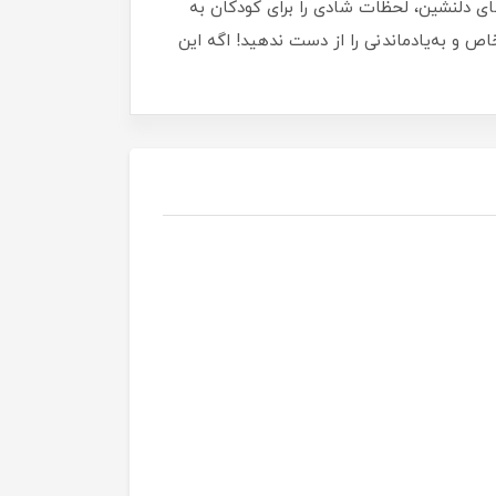
ین محصول جذاب با نورها و ملودی‌های دلنشین، لحظات شادی را برای کودکان به
ص و به‌یادماندنی را از دست ندهید! اگه این