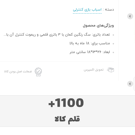
دسته :
اسباب بازی کنترلی
ویژگی‌های محصول
تعداد باتری: سگ رنگین کمان با ۳ باتری قلمی و ریموت کنترل آن با...
مناسب برای: 18 ماه به بالا
ابعاد: 26*13*18 سانتی متر
تحویل اکسپرس
ضمانت اصل بودن کالا