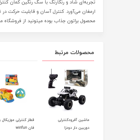
ارمغان می‌آورد. کنترل آسان و قابلیت حرکت در ت
محصول براتون جذاب بوده میتونید از فروشگاه ماماپاپالند apapaland.ir
محصولات مرتبط
ماشین آفرودکنترلی
قطار کنترلی موزیکال 
دوربین دار دودزا
فان winfun