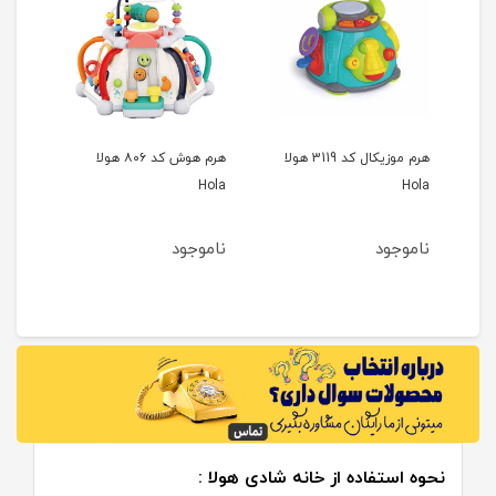
خانه هوش پازلی (HE0528)
هرم موزیکال کد 3119 هولا
هرم هوش کد ۸۰۶ هولا
Hola
Hola
ناموجود
ناموجود
نحوه استفاده از خانه شادی هولا :