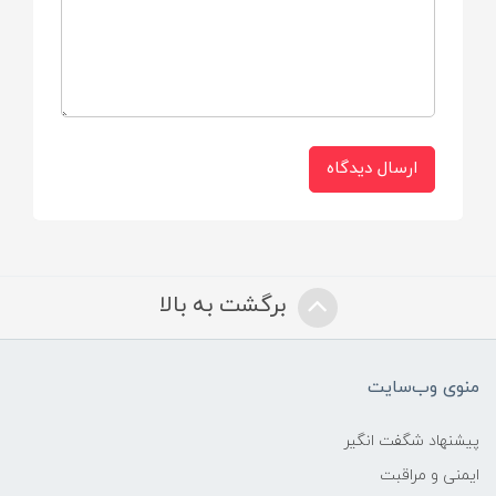
محتویات بسته
کلبه شادی و ۱۱ قطعه بلوک بازی جاگذاری
کاربرد
ارسال دیدگاه
آموزشی و سرگرمی
برگشت به بالا
منوی وب‌سایت
پیشنهاد شگفت انگیر
ایمنی و مراقبت