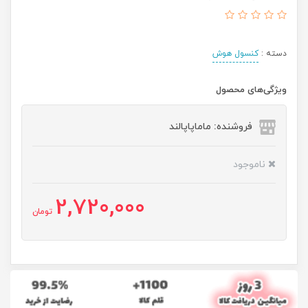
دسته :
کنسول هوش
ویژگی‌های محصول
فروشنده: ماماپاپالند
ناموجود
2,720,000
تومان