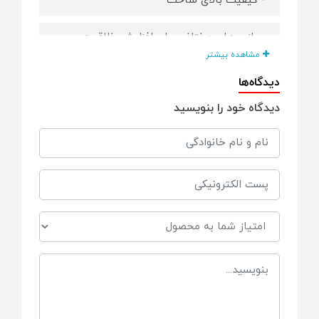
- کیفیت بالای ساخت
- بازی های مختلف، برای افزایش خلاقیت
کودکان
مشاهده بیشتر
دیدگاه‌ها
- موسیقی و نور چشمک زن، سرگرمی و هیجان
زیادی دارند.
دیدگاه خود را بنویسید
- به کودکان کمک می کند صدای حیوانات
مختلف و اشکال هندسی مختلف را بیاموزند.
- اسباب بازی شامل پنج شکل هندسی و بلوک
های مکعبی و شش شکل از حیوانات است که
در دیواره خانه جای می گیرند.
مناسب برای
+18 ماه