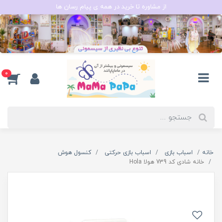
از مشاوره تا خرید در همه ی پیام رسان ها
0
خانه
اسباب بازی
اسباب بازی حرکتی
کنسول هوش
خانه شادی کد 739 هولا Hola